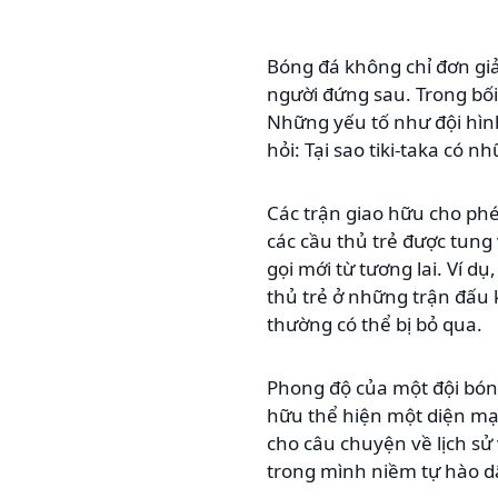
Bóng đá không chỉ đơn gi
người đứng sau. Trong bối
Những yếu tố như đội hình
hỏi: Tại sao tiki-taka có 
Các trận giao hữu cho phé
các cầu thủ trẻ được tung
gọi mới từ tương lai. Ví d
thủ trẻ ở những trận đấu 
thường có thể bị bỏ qua.
Phong độ của một đội bóng
hữu thể hiện một diện mạo
cho câu chuyện về lịch sử
trong mình niềm tự hào dân