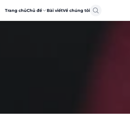
Trang chủ
Chủ đề
Bài viết
Về chúng tôi