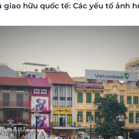
 giao hữu quốc tế: Các yếu tố ảnh 