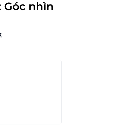
: Góc nhìn
ế.