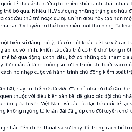
 quốc tế chịu ảnh hưởng từ nhiều khía cạnh khác nhau. Đ
ng thể bỏ qua. Nhiều HLV sử dụng những trận giao hữu 
ủa các cầu thủ trẻ hoặc dự bị. Chính điều này tạo nên m
 mà các đội tuyển có thể trình diễn một thứ bóng đá khác
một biến số đáng chú ý, dù có chút khác biệt so với các t
 áp lực vô hình, khiến các cầu thủ có thể chơi bóng một
 thể bỏ qua động lực thi đấu, bởi có những đội tham gia 
đơn giản là tăng cường sự tự tin trước khi bước vào một
 cách họ nhập cuộc và hành trình chủ động kiểm soát tr
sân bãi, hay cụ thể hơn là việc đội chủ nhà có thể tận dụ
quen thuộc với điều kiện sân bãi đã giúp các đội chủ nhà
 hữu giữa tuyển Việt Nam và các câu lạc bộ quốc tế tại s
ng không ngừng từ khán đài đã giúp cho đội tuyển chơi
g nhắc đến chiến thuật và sự thay đổi trong cách bố trí 