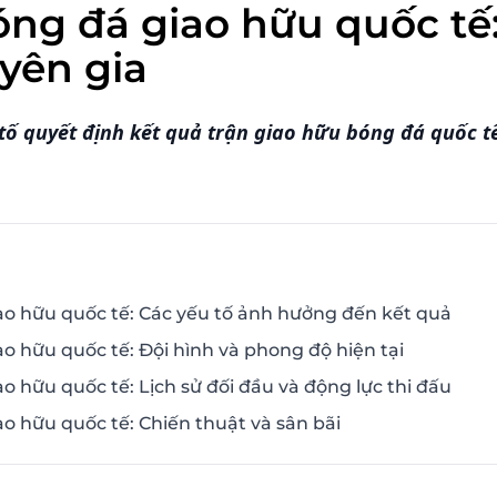
ng đá giao hữu quốc tế
yên gia
ố quyết định kết quả trận giao hữu bóng đá quốc t
o hữu quốc tế: Các yếu tố ảnh hưởng đến kết quả
o hữu quốc tế: Đội hình và phong độ hiện tại
 hữu quốc tế: Lịch sử đối đầu và động lực thi đấu
o hữu quốc tế: Chiến thuật và sân bãi