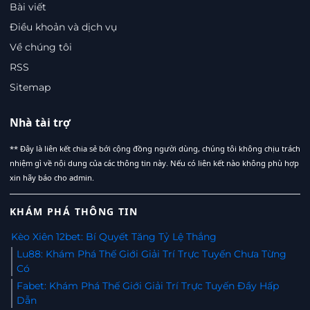
Bài viết
Điều khoản và dịch vụ
Về chúng tôi
RSS
Sitemap
Nhà tài trợ
** Đây là liên kết chia sẻ bới cộng đồng người dùng, chúng tôi không chịu trách
nhiệm gì về nội dung của các thông tin này. Nếu có liên kết nào không phù hợp
xin hãy báo cho admin.
KHÁM PHÁ THÔNG TIN
Kèo Xiên 12bet: Bí Quyết Tăng Tỷ Lệ Thắng
Lu88: Khám Phá Thế Giới Giải Trí Trực Tuyến Chưa Từng
Có
Fabet: Khám Phá Thế Giới Giải Trí Trực Tuyến Đầy Hấp
Dẫn