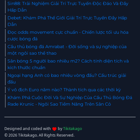
Sin88: Trải Nghiệm Giải Trí Trực Tuyến Độc Đáo Và Đầy
Hấp Dẫn
Debet: Khám Phá Thế Giới Giải Trí Trực Tuyến Đầy Hấp
Dẫn
Đọc odds movement cực chuẩn - Chiến lược tối ưu hóa
cược bóng đá
Cầu thủ bóng đá Amrabat - Đời sống và sự nghiệp của
một ngôi sao thể thao
Sân bóng 5 người bao nhiêu m2? Cách tính diện tích và
kích thước chuẩn
Ngoại hạng Anh có bao nhiêu vòng đấu? Cấu trúc giải
đấu
Ý vô địch Euro năm nào? Thành tích qua các thời kỳ
Khám Phá Cuộc Đời Và Sự Nghiệp Của Cầu Thủ Bóng Đá
Rade Krunic - Ngôi Sao Tiềm Năng Trên Sân Cỏ
Designed and coded with
by
Tikitakago
© 2026 Tikitakago. All Rights Reserved.