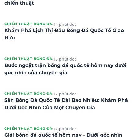
chiến thuật
14 phút đọc
CHIẾN THUẬT BÓNG ĐÁ
Khám Phá Lịch Thi Đấu Bóng Đá Quốc Tế Giao
Hữu
13 phút đọc
CHIẾN THUẬT BÓNG ĐÁ
Bước ngoặt trận bóng đá quốc tế hôm nay dưới
góc nhìn của chuyên gia
12 phút đọc
CHIẾN THUẬT BÓNG ĐÁ
Sân Bóng Đá Quốc Tế Dài Bao Nhiêu: Khám Phá
Dưới Góc Nhìn Của Một Chuyên Gia
12 phút đọc
CHIẾN THUẬT BÓNG ĐÁ
Giải bóng đá quốc tế hôm nay - Dưới góc nhìn