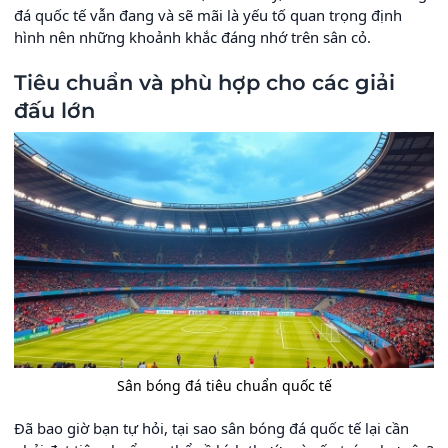
đá quốc tế vẫn đang và sẽ mãi là yếu tố quan trọng định
hình nên những khoảnh khắc đáng nhớ trên sân cỏ.
Tiêu chuẩn và phù hợp cho các giải
đấu lớn
Sân bóng đá tiêu chuẩn quốc tế
Đã bao giờ bạn tự hỏi, tại sao sân bóng đá quốc tế lại cần