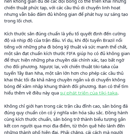
nên không gian đủ để các đội bóng có thể triển khai những
chiến thuật phức tạp, với các cầu thủ di chuyển linh hoạt
nhưng vẫn bảo đảm đủ không gian để phát huy sự sáng tạo
trong lối chơi.
Kích thước sân đúng chuẩn là yếu tố quyết định đến cường
độ và nhịp độ của trận đấu. Ví dụ, khi đội tuyển Brazil nổi
tiếng với những pha đi bóng kỹ thuật và sức mạnh thể chất,
một sân đạt chuẩn kích thước FIFA giúp họ có đủ không gian
để thực hiện những pha chuyền dài chính xác, tạo bất ngờ
cho đối phương. Ngược lại, với chiến thuật tiki-taka của
tuyển Tây Ban Nha, một sân lớn hơn cho phép các cầu thủ
khai thác tối đa khả năng chuyền ngắn và di chuyển không
bóng để xâm nhập khung thành đối phương. Bạn có thể tìm
hiểu thêm về điều này qua
.
sự phát triển của tiki-taka
Không chỉ giới hạn trong các trận cầu đỉnh cao, sân bóng đá
đúng quy chuẩn còn có ý nghĩa văn hóa sâu sắc. Đồng hành
cùng kích thước chuẩn, sân bóng trở thành biểu tượng gắn
kết con người qua mọi địa điểm, từ thôn quê hẻo lánh đến
những thành phố hiện đại. Phải chăng, cái cách mà người