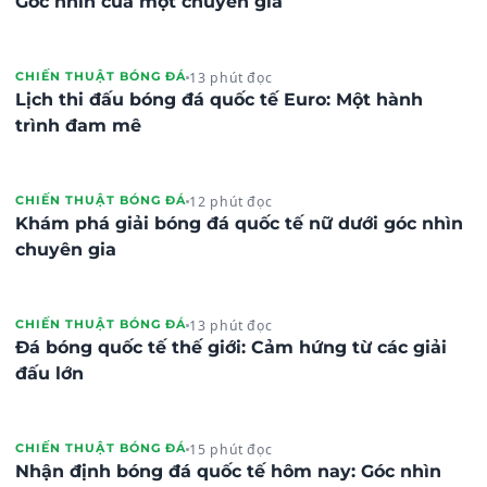
Góc nhìn của một chuyên gia
13 phút đọc
CHIẾN THUẬT BÓNG ĐÁ
Lịch thi đấu bóng đá quốc tế Euro: Một hành
trình đam mê
12 phút đọc
CHIẾN THUẬT BÓNG ĐÁ
Khám phá giải bóng đá quốc tế nữ dưới góc nhìn
chuyên gia
13 phút đọc
CHIẾN THUẬT BÓNG ĐÁ
Đá bóng quốc tế thế giới: Cảm hứng từ các giải
đấu lớn
15 phút đọc
CHIẾN THUẬT BÓNG ĐÁ
Nhận định bóng đá quốc tế hôm nay: Góc nhìn