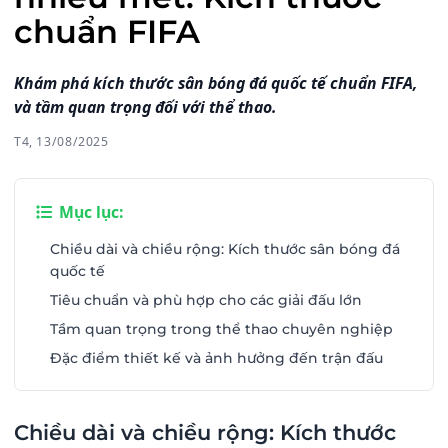
chuẩn FIFA
Khám phá kích thước sân bóng đá quốc tế chuẩn FIFA,
và tầm quan trọng đối với thể thao.
T4, 13/08/2025
Mục lục:
Chiều dài và chiều rộng: Kích thước sân bóng đá
quốc tế
Tiêu chuẩn và phù hợp cho các giải đấu lớn
Tầm quan trọng trong thể thao chuyên nghiệp
Đặc điểm thiết kế và ảnh hưởng đến trận đấu
Chiều dài và chiều rộng: Kích thước