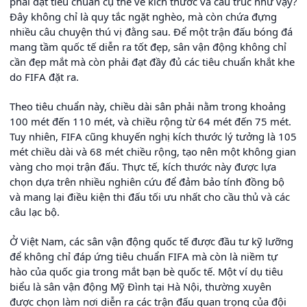
phải đạt tiêu chuẩn cụ thể về kích thước và cấu trúc như vậy?
Đây không chỉ là quy tắc ngặt nghèo, mà còn chứa đựng
nhiều câu chuyện thú vị đằng sau. Để một trận đấu bóng đá
mang tầm quốc tế diễn ra tốt đẹp, sân vận động không chỉ
cần đẹp mắt mà còn phải đạt đầy đủ các tiêu chuẩn khắt khe
do FIFA đặt ra.
Theo tiêu chuẩn này, chiều dài sân phải nằm trong khoảng
100 mét đến 110 mét, và chiều rộng từ 64 mét đến 75 mét.
Tuy nhiên, FIFA cũng khuyến nghị kích thước lý tưởng là 105
mét chiều dài và 68 mét chiều rộng, tạo nên một không gian
vàng cho mọi trận đấu. Thực tế, kích thước này được lựa
chọn dựa trên nhiều nghiên cứu để đảm bảo tính đồng bộ
và mang lại điều kiện thi đấu tối ưu nhất cho cầu thủ và các
câu lạc bộ.
Ở Việt Nam, các sân vận động quốc tế được đầu tư kỹ lưỡng
để không chỉ đáp ứng tiêu chuẩn FIFA mà còn là niềm tự
hào của quốc gia trong mắt bạn bè quốc tế. Một ví dụ tiêu
biểu là sân vận động Mỹ Đình tại Hà Nội, thường xuyên
được chọn làm nơi diễn ra các trận đấu quan trọng của đội