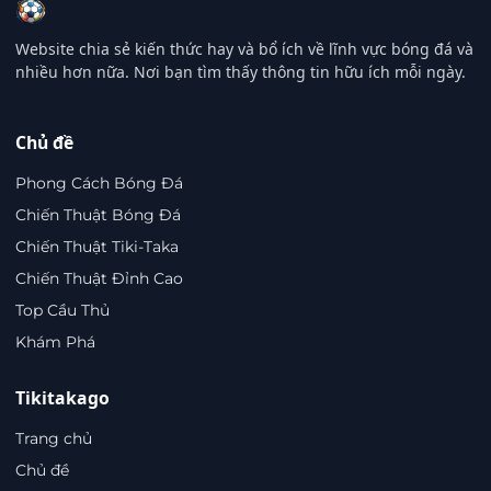
Website chia sẻ kiến thức hay và bổ ích về lĩnh vực bóng đá và
nhiều hơn nữa. Nơi bạn tìm thấy thông tin hữu ích mỗi ngày.
Chủ đề
Phong Cách Bóng Đá
Chiến Thuật Bóng Đá
Chiến Thuật Tiki-Taka
Chiến Thuật Đỉnh Cao
Top Cầu Thủ
Khám Phá
Tikitakago
Trang chủ
Chủ đề