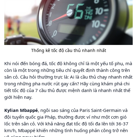
Thống kê tốc độ cầu thủ nhanh nhất
Khi nói đến bóng đá, tốc độ không chỉ là một yếu tố phụ, mà
còn là một trong những tiêu chí quyết định thành công trên
sân cỏ. Câu hỏi thường trực là: Ai là cầu thủ chạy nhanh nhất
trong những pha nước rút gay cấn? Hãy cùng khám phá chi
tiết tốc độ của 7 cầu thủ được mệnh danh là nhanh nhất thế
giới hiện nay.
Kylian Mbappé
, ngôi sao sáng của Paris Saint-Germain và
đội tuyển quốc gia Pháp, thường được ví như một cơn gió
lốc trên sân cỏ. Với khả năng đạt tốc độ tối đa lên tới 36-37
km/h, Mbappé khiến những tình huống phản công trở nên