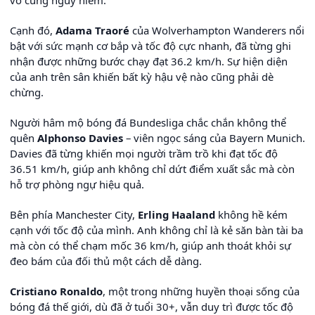
vô cùng nguy hiểm.
Cạnh đó,
Adama Traoré
của Wolverhampton Wanderers nổi
bật với sức mạnh cơ bắp và tốc độ cực nhanh, đã từng ghi
nhận được những bước chạy đạt 36.2 km/h. Sự hiện diện
của anh trên sân khiến bất kỳ hậu vệ nào cũng phải dè
chừng.
Người hâm mộ bóng đá Bundesliga chắc chắn không thể
quên
Alphonso Davies
– viên ngọc sáng của Bayern Munich.
Davies đã từng khiến mọi người trầm trồ khi đạt tốc độ
36.51 km/h, giúp anh không chỉ dứt điểm xuất sắc mà còn
hỗ trợ phòng ngự hiệu quả.
Bên phía Manchester City,
Erling Haaland
không hề kém
cạnh với tốc độ của mình. Anh không chỉ là kẻ săn bàn tài ba
mà còn có thể chạm mốc 36 km/h, giúp anh thoát khỏi sự
đeo bám của đối thủ một cách dễ dàng.
Cristiano Ronaldo
, một trong những huyền thoại sống của
bóng đá thế giới, dù đã ở tuổi 30+, vẫn duy trì được tốc độ