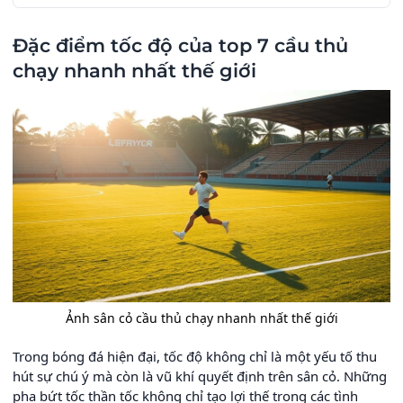
Đặc điểm tốc độ của top 7 cầu thủ
chạy nhanh nhất thế giới
Ảnh sân cỏ cầu thủ chạy nhanh nhất thế giới
Trong bóng đá hiện đại, tốc độ không chỉ là một yếu tố thu
hút sự chú ý mà còn là vũ khí quyết định trên sân cỏ. Những
pha bứt tốc thần tốc không chỉ tạo lợi thế trong các tình