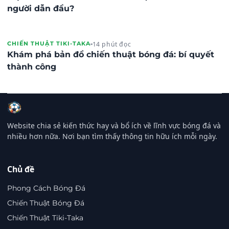
người dẫn đầu?
14 phút đọc
CHIẾN THUẬT TIKI-TAKA
Khám phá bản đồ chiến thuật bóng đá: bí quyết
thành công
Website chia sẻ kiến thức hay và bổ ích về lĩnh vực bóng đá và
nhiều hơn nữa. Nơi bạn tìm thấy thông tin hữu ích mỗi ngày.
Chủ đề
Phong Cách Bóng Đá
Chiến Thuật Bóng Đá
Chiến Thuật Tiki-Taka