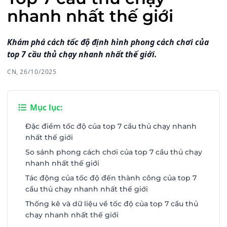
nhanh nhất thế giới
Khám phá cách tốc độ định hình phong cách chơi của
top 7 cầu thủ chạy nhanh nhất thế giới.
CN, 26/10/2025
Mục lục:
Đặc điểm tốc độ của top 7 cầu thủ chạy nhanh
nhất thế giới
So sánh phong cách chơi của top 7 cầu thủ chạy
nhanh nhất thế giới
Tác động của tốc độ đến thành công của top 7
cầu thủ chạy nhanh nhất thế giới
Thống kê và dữ liệu về tốc độ của top 7 cầu thủ
chạy nhanh nhất thế giới