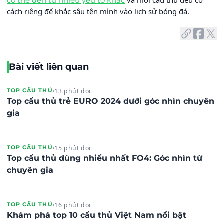
và mỗi cầu thủ đều có
có thể đến từ nhiều yếu tố khác
cách riêng để khắc sâu tên mình vào lịch sử bóng đá.
Bài viết liên quan
13 phút đọc
TOP CẦU THỦ
Top cầu thủ trẻ EURO 2024 dưới góc nhìn chuyên
gia
15 phút đọc
TOP CẦU THỦ
Top cầu thủ dùng nhiều nhất FO4: Góc nhìn từ
chuyên gia
16 phút đọc
TOP CẦU THỦ
Khám phá top 10 cầu thủ Việt Nam nổi bật