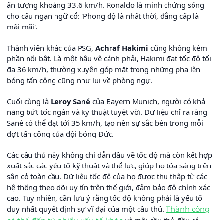
ấn tượng khoảng 33.6 km/h. Ronaldo là minh chứng sống
cho câu ngạn ngữ cổ: 'Phong độ là nhất thời, đẳng cấp là
mãi mãi'.
Thành viên khác của PSG,
Achraf Hakimi
cũng không kém
phần nổi bật. Là một hậu vệ cánh phải, Hakimi đạt tốc độ tối
đa 36 km/h, thường xuyên góp mặt trong những pha lên
bóng tấn công cũng như lui về phòng ngự.
Cuối cùng là
Leroy Sané
của Bayern Munich, người có khả
năng bứt tốc ngắn và kỹ thuật tuyệt vời. Dữ liệu chỉ ra rằng
Sané có thể đạt tới 35 km/h, tạo nên sự sắc bén trong mỗi
đợt tấn công của đội bóng Đức.
Các cầu thủ này không chỉ dẫn đầu về tốc độ mà còn kết hợp
xuất sắc các yếu tố kỹ thuật và thể lực, giúp họ tỏa sáng trên
sân cỏ toàn cầu. Dữ liệu tốc độ của họ được thu thập từ các
hệ thống theo dõi uy tín trên thế giới, đảm bảo độ chính xác
cao. Tuy nhiên, cần lưu ý rằng tốc độ không phải là yếu tố
duy nhất quyết định sự vĩ đại của một cầu thủ.
Thành công