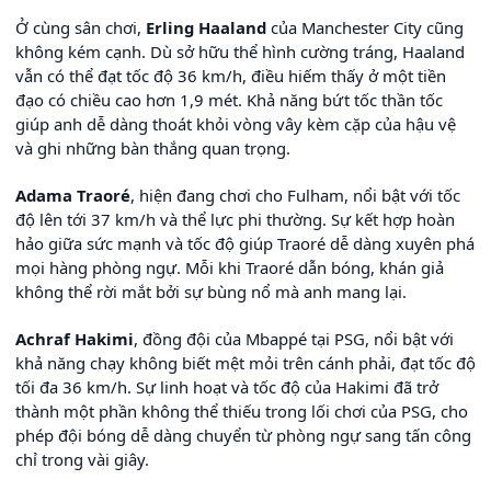
Ở cùng sân chơi,
Erling Haaland
của Manchester City cũng
không kém cạnh. Dù sở hữu thể hình cường tráng, Haaland
vẫn có thể đạt tốc độ 36 km/h, điều hiếm thấy ở một tiền
đạo có chiều cao hơn 1,9 mét. Khả năng bứt tốc thần tốc
giúp anh dễ dàng thoát khỏi vòng vây kèm cặp của hậu vệ
và ghi những bàn thắng quan trọng.
Adama Traoré
, hiện đang chơi cho Fulham, nổi bật với tốc
độ lên tới 37 km/h và thể lực phi thường. Sự kết hợp hoàn
hảo giữa sức mạnh và tốc độ giúp Traoré dễ dàng xuyên phá
mọi hàng phòng ngự. Mỗi khi Traoré dẫn bóng, khán giả
không thể rời mắt bởi sự bùng nổ mà anh mang lại.
Achraf Hakimi
, đồng đội của Mbappé tại PSG, nổi bật với
khả năng chạy không biết mệt mỏi trên cánh phải, đạt tốc độ
tối đa 36 km/h. Sự linh hoạt và tốc độ của Hakimi đã trở
thành một phần không thể thiếu trong lối chơi của PSG, cho
phép đội bóng dễ dàng chuyển từ phòng ngự sang tấn công
chỉ trong vài giây.