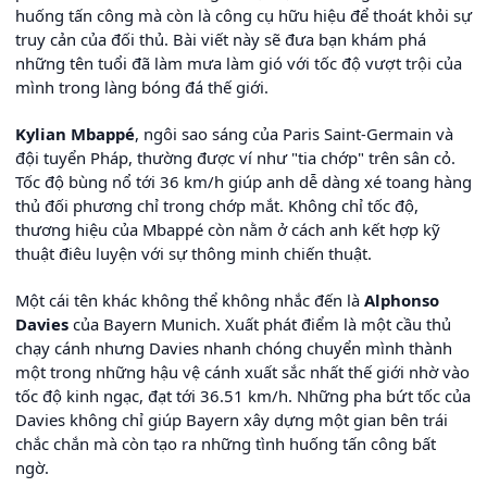
huống tấn công mà còn là công cụ hữu hiệu để thoát khỏi sự
truy cản của đối thủ. Bài viết này sẽ đưa bạn khám phá
những tên tuổi đã làm mưa làm gió với tốc độ vượt trội của
mình trong làng bóng đá thế giới.
Kylian Mbappé
, ngôi sao sáng của Paris Saint-Germain và
đội tuyển Pháp, thường được ví như "tia chớp" trên sân cỏ.
Tốc độ bùng nổ tới 36 km/h giúp anh dễ dàng xé toang hàng
thủ đối phương chỉ trong chớp mắt. Không chỉ tốc độ,
thương hiệu của Mbappé còn nằm ở cách anh kết hợp kỹ
thuật điêu luyện với sự thông minh chiến thuật.
Một cái tên khác không thể không nhắc đến là
Alphonso
Davies
của Bayern Munich. Xuất phát điểm là một cầu thủ
chạy cánh nhưng Davies nhanh chóng chuyển mình thành
một trong những hậu vệ cánh xuất sắc nhất thế giới nhờ vào
tốc độ kinh ngạc, đạt tới 36.51 km/h. Những pha bứt tốc của
Davies không chỉ giúp Bayern xây dựng một gian bên trái
chắc chắn mà còn tạo ra những tình huống tấn công bất
ngờ.