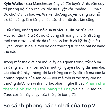
Kyle Walker
của Manchester City và đội tuyển Anh, vẫn duy
trì phong độ đỉnh cao với tốc độ tuyệt vời khoảng 35 km/h.
Dù chơi ở vị trí hậu vệ, Walker thường xuyên dâng cao hỗ
trợ tấn công, làm tăng chiều sâu cho mỗi đợt tấn công.
Cuối cùng, không thể bỏ qua
Vinícius Júnior
của Real
Madrid, cầu thủ trẻ được kỳ vọng sẽ mang lại thế hệ vàng
mới cho Brazil. Với tốc độ tối đa 35 km/h và kỹ thuật điêu
luyện, Vinícius đã là mối đe dọa thường trực cho bất kỳ hàng
thủ nào.
Trong một thế giới nơi mỗi giây đều quan trọng, tốc độ đã
và đang là chìa khóa mở ra một kỷ nguyên bóng đá hiện đại.
Các cầu thủ này không chỉ là những cỗ máy tốc độ mà còn là
những nghệ sĩ của sân cỏ — nơi mà mỗi bước chạy của họ
thường được tôn vinh như tác phẩm nghệ thuật.
Khám phá
và hiểu vì sao họ
thêm về những cầu thủ hàng đầu này
được coi là 'máy chạy' của thế giới bóng đá.
So sánh phong cách chơi của top 7