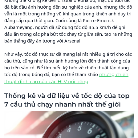
đã bắt đầu ảnh hưởng đến sự nghiệp của anh, nhưng tốc độ
vẫn là một trong những vũ khí quan trọng khiến anh duy trì
đẳng cấp qua thời gian. Cuối cùng là Pierre-Emerick
Aubameyang, người đã sử dụng tốc độ 35.5 km/h để ghi
dấu ấn trong các pha bứt tốc chạy từ giữa sân, tạo ra những
bàn thắng đầy ấn tượng với Arsenal.
Như vậy, tốc độ thực sự đã mang lại rất nhiều giá trị cho các
cầu thủ, cũng như là sự ảnh hưởng lớn đến thành công của
họ trên sân cỏ. Để tìm hiểu kỹ hơn về chiến thuật tận dụng
tốc độ trong bóng đá, bạn có thể tham khảo
những chiến
.
thuật đỉnh cao của các HLV nổi tiếng
Thống kê và dữ liệu về tốc độ của top
7 cầu thủ chạy nhanh nhất thế giới