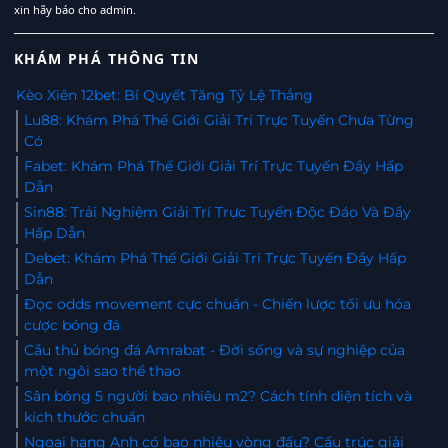
xin hãy báo cho admin.
KHÁM PHÁ THÔNG TIN
Kèo Xiên 12bet: Bí Quyết Tăng Tỷ Lệ Thắng
Lu88: Khám Phá Thế Giới Giải Trí Trực Tuyến Chưa Từng
Có
Fabet: Khám Phá Thế Giới Giải Trí Trực Tuyến Đầy Hấp
Dẫn
Sin88: Trải Nghiệm Giải Trí Trực Tuyến Độc Đáo Và Đầy
Hấp Dẫn
Debet: Khám Phá Thế Giới Giải Trí Trực Tuyến Đầy Hấp
Dẫn
Đọc odds movement cực chuẩn - Chiến lược tối ưu hóa
cược bóng đá
Cầu thủ bóng đá Amrabat - Đời sống và sự nghiệp của
một ngôi sao thể thao
Sân bóng 5 người bao nhiêu m2? Cách tính diện tích và
kích thước chuẩn
Ngoại hạng Anh có bao nhiêu vòng đấu? Cấu trúc giải