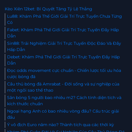
Kèo Xiên 12bet: Bí Quyết Tăng Tỷ Lệ Thắng
Lu88: Khám Phá Thế Giới Giải Trí Trực Tuyến Chưa Từng
Có
Fabet: Khám Phá Thế Giới Giải Trí Trực Tuyến Đầy Hấp
Dẫn
Sin88: Trải Nghiệm Giải Trí Trực Tuyến Độc Đáo Và Đầy
Hấp Dẫn
Debet: Khám Phá Thế Giới Giải Trí Trực Tuyến Đầy Hấp
Dẫn
Đọc odds movement cực chuẩn - Chiến lược tối ưu hóa
cược bóng đá
Cầu thủ bóng đá Amrabat - Đời sống và sự nghiệp của
một ngôi sao thể thao
Sân bóng 5 người bao nhiêu m2? Cách tính diện tích và
kích thước chuẩn
Ngoại hạng Anh có bao nhiêu vòng đấu? Cấu trúc giải
đấu
Ý vô địch Euro năm nào? Thành tích qua các thời kỳ