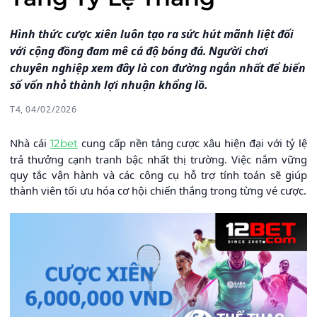
Hình thức cược xiên luôn tạo ra sức hút mãnh liệt đối
với cộng đồng đam mê cá độ bóng đá. Người chơi
chuyên nghiệp xem đây là con đường ngắn nhất để biến
số vốn nhỏ thành lợi nhuận khổng lồ.
T4, 04/02/2026
Nhà cái
cung cấp nền tảng cược xâu hiện đại với tỷ lệ
12bet
trả thưởng cạnh tranh bậc nhất thị trường. Việc nắm vững
quy tắc vận hành và các công cụ hỗ trợ tính toán sẽ giúp
thành viên tối ưu hóa cơ hội chiến thắng trong từng vé cược.