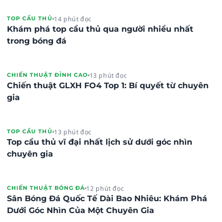
14 phút đọc
TOP CẦU THỦ
Khám phá top cầu thủ qua người nhiều nhất
trong bóng đá
13 phút đọc
CHIẾN THUẬT ĐỈNH CAO
Chiến thuật GLXH FO4 Top 1: Bí quyết từ chuyên
gia
13 phút đọc
TOP CẦU THỦ
Top cầu thủ vĩ đại nhất lịch sử dưới góc nhìn
chuyên gia
12 phút đọc
CHIẾN THUẬT BÓNG ĐÁ
Sân Bóng Đá Quốc Tế Dài Bao Nhiêu: Khám Phá
Dưới Góc Nhìn Của Một Chuyên Gia