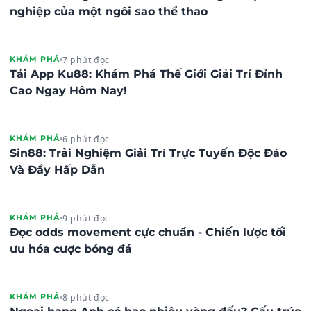
nghiệp của một ngôi sao thể thao
7 phút đọc
KHÁM PHÁ
Tải App Ku88: Khám Phá Thế Giới Giải Trí Đỉnh
Cao Ngay Hôm Nay!
6 phút đọc
KHÁM PHÁ
Sin88: Trải Nghiệm Giải Trí Trực Tuyến Độc Đáo
Và Đầy Hấp Dẫn
9 phút đọc
KHÁM PHÁ
Đọc odds movement cực chuẩn - Chiến lược tối
ưu hóa cược bóng đá
8 phút đọc
KHÁM PHÁ