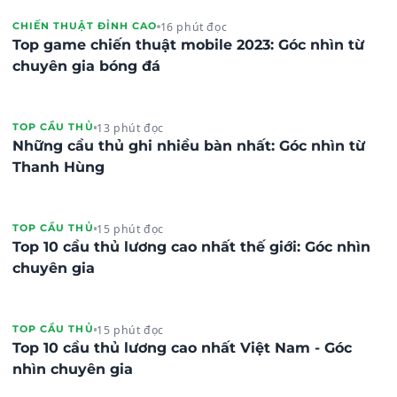
16 phút đọc
CHIẾN THUẬT ĐỈNH CAO
Top game chiến thuật mobile 2023: Góc nhìn từ
chuyên gia bóng đá
13 phút đọc
TOP CẦU THỦ
Những cầu thủ ghi nhiều bàn nhất: Góc nhìn từ
Thanh Hùng
15 phút đọc
TOP CẦU THỦ
Top 10 cầu thủ lương cao nhất thế giới: Góc nhìn
chuyên gia
15 phút đọc
TOP CẦU THỦ
Top 10 cầu thủ lương cao nhất Việt Nam - Góc
nhìn chuyên gia