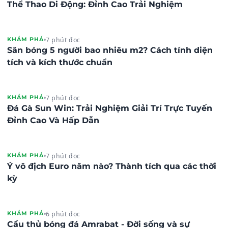
Thể Thao Di Động: Đỉnh Cao Trải Nghiệm
7 phút đọc
KHÁM PHÁ
Sân bóng 5 người bao nhiêu m2? Cách tính diện
tích và kích thước chuẩn
7 phút đọc
KHÁM PHÁ
Đá Gà Sun Win: Trải Nghiệm Giải Trí Trực Tuyến
Đỉnh Cao Và Hấp Dẫn
7 phút đọc
KHÁM PHÁ
Ý vô địch Euro năm nào? Thành tích qua các thời
kỳ
6 phút đọc
KHÁM PHÁ
Cầu thủ bóng đá Amrabat - Đời sống và sự