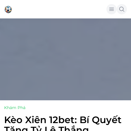
Khám Phá
Kèo Xiên 12bet: Bí Quyết
Tăng Tỷ Lệ Thắng