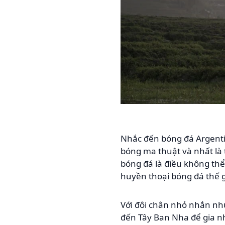
Nhắc đến bóng đá Argent
bóng ma thuật và nhất là 
bóng đá là điều không thể
huyền thoại bóng đá thế g
Với đôi chân nhỏ nhắn nh
đến Tây Ban Nha để gia nh