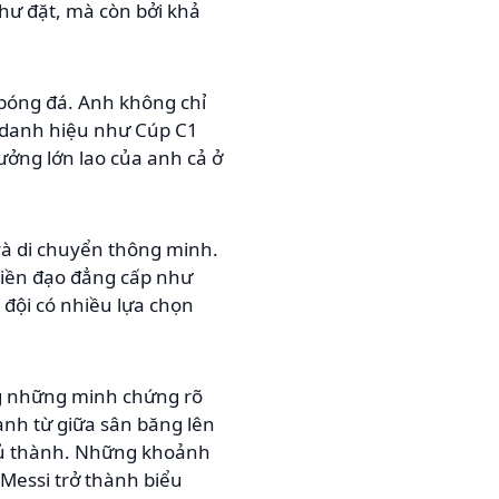
hư đặt, mà còn bởi khả
 bóng đá. Anh không chỉ
g danh hiệu như Cúp C1
ưởng lớn lao của anh cả ở
và di chuyển thông minh.
tiền đạo đẳng cấp như
đội có nhiều lựa chọn
ng những minh chứng rõ
anh từ giữa sân băng lên
thủ thành. Những khoảnh
Messi trở thành biểu