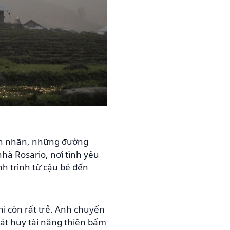
ãn nhãn, những đường
nhà Rosario, nơi tình yêu
nh trình từ cậu bé đến
i còn rất trẻ. Anh chuyển
hát huy tài năng thiên bẩm