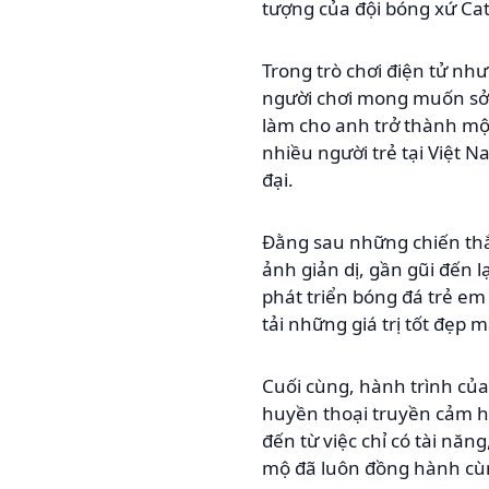
tượng của đội bóng xứ Cat
Trong trò chơi điện tử nh
người chơi mong muốn sở 
làm cho anh trở thành mộ
nhiều người trẻ tại Việt 
đại.
Đằng sau những chiến thắ
ảnh giản dị, gần gũi đến 
phát triển bóng đá trẻ em
tải những giá trị tốt đẹp 
Cuối cùng, hành trình của
huyền thoại truyền cảm h
đến từ việc chỉ có tài nă
mộ đã luôn đồng hành cù