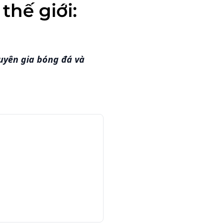
thế giới:
uyên gia bóng đá và