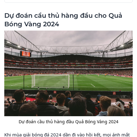
Dự đoán cầu thủ hàng đầu cho Quả
Bóng Vàng 2024
Dự đoán cầu thủ hàng đầu Quả Bóng Vàng 2024
Khi mùa giải bóng đá 2024 dần đi vào hồi kết, mọi ánh mắt