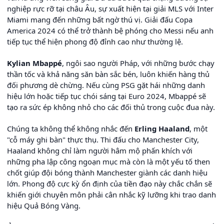
nghiệp rực rỡ tại châu Âu, sự xuất hiện tại giải MLS với Inter
Miami mang đến những bất ngờ thú vị. Giải đấu Copa
America 2024 có thể trở thành bệ phóng cho Messi nếu anh
tiếp tục thể hiện phong độ đỉnh cao như thường lệ.
Kylian Mbappé
, ngôi sao người Pháp, với những bước chạy
thần tốc và khả năng săn bàn sắc bén, luôn khiến hàng thủ
đối phương dè chừng. Nếu cùng PSG gặt hái những danh
hiệu lớn hoặc tiếp tục chói sáng tại Euro 2024, Mbappé sẽ
tạo ra sức ép không nhỏ cho các đối thủ trong cuộc đua này.
Chúng ta không thể không nhắc đến
Erling Haaland
, một
"cỗ máy ghi bàn" thực thụ. Thi đấu cho Manchester City,
Haaland không chỉ làm người hâm mộ phấn khích với
những pha lập công ngoạn mục mà còn là một yếu tố then
chốt giúp đội bóng thành Manchester giành các danh hiệu
lớn. Phong độ cực kỳ ổn định của tiền đạo này chắc chắn sẽ
khiến giới chuyên môn phải cân nhắc kỹ lưỡng khi trao danh
hiệu Quả Bóng Vàng.