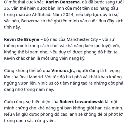
Ở một thái cực khác,
Karim Benzema
, dù đã bước sang tuổi
36, vẫn thể hiện được bản lĩnh của một tiền đạo hàng đầu
trong màu áo Al-Ittihad. Năm 2024, nếu tiếp tục duy trì sự
sắc bén, Benzema có thể ghi tên mình vào cuộc đua đầy kịch
tính này.
Kevin De Bruyne
– bộ não của Manchester City – với sự
thông minh trong cách chơi và khả năng kiến tạo tuyệt vời,
không thể bị xem nhẹ. Nếu duy trì được phong độ hiện tại,
Kevin chắc chắn là một ứng viên nặng ký.
Cũng không thể bỏ qua
Vinícius Jr.
, người đang là hi vọng
lớn của Real Madrid. Với tốc độ bứt phá và khát khao không
ngừng vươn lên, Vinícius có tiềm năng tạo ra những đột phá
đáng nhớ trong năm nay.
Cuối cùng, sự hiện diện của
Robert Lewandowski
là một
minh chứng cho khả năng ghi bàn không giới hạn của mình.
Nếu vẫn giữ được phong độ cao, anh sẽ không dễ bị phớt lờ
trong danh sách ứng viên.