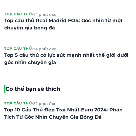
14 phút đọc
TOP CẦU THỦ
Top cầu thủ Real Madrid FO4: Góc nhìn từ một
chuyên gia bóng đá
14 phút đọc
TOP CẦU THỦ
Top 5 cầu thủ có lực sút mạnh nhất thế giới dưới
góc nhìn chuyên gia
Có thể bạn sẽ thích
22 phút đọc
TOP CẦU THỦ
Top 10 Cầu Thủ Đẹp Trai Nhất Euro 2024: Phân
Tích Từ Góc Nhìn Chuyên Gia Bóng Đá