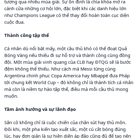
tượng qua nhiều mùa giải. Sự ổn định là chìa khóa mở ra
cánh cửa những cơ hội lớn, đặc biệt khi các danh hiệu lớn
như Champions League có thể thay đổi hoàn toàn cục diện
cuộc đua.
Thành công tập thể
Cá nhân dù nổi bật mấy, một cầu thủ khó có thể đoạt Quả
Bóng Vàng nếu thiếu đi sự hỗ trợ và thành công cùng đồng
đội. Một mùa giải vinh quang của CLB hay ĐTQG sẽ là bước
đệm không thể thiếu. Như cách mà Messi từng cùng
Argentina chinh phục Copa America hay Mbappé đưa Pháp
tới chung kết World Cup – đó không chỉ là thành tích cá nhân
mà còn là niềm tự hào tập thể, điều mà mỗi cầu thủ mong
muốn.
Tầm ảnh hưởng và sự lãnh đạo
Sân cỏ không chỉ là cuộc chiến của chân sút hay thủ môn.
Đôi khi, một pha kiến tạo xuất sắc, một cú cắt bóng đúng
lúc, hay đơn giản là sự hiện diện áp đảo cũng đủ để tạo nên