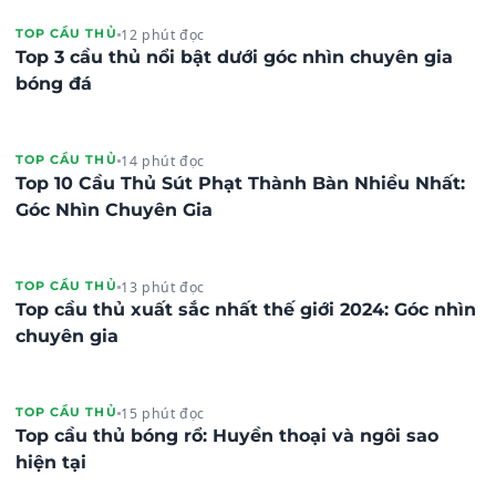
12 phút đọc
TOP CẦU THỦ
Top 3 cầu thủ nổi bật dưới góc nhìn chuyên gia
bóng đá
14 phút đọc
TOP CẦU THỦ
Top 10 Cầu Thủ Sút Phạt Thành Bàn Nhiều Nhất:
Góc Nhìn Chuyên Gia
13 phút đọc
TOP CẦU THỦ
Top cầu thủ xuất sắc nhất thế giới 2024: Góc nhìn
chuyên gia
15 phút đọc
TOP CẦU THỦ
Top cầu thủ bóng rổ: Huyền thoại và ngôi sao
hiện tại