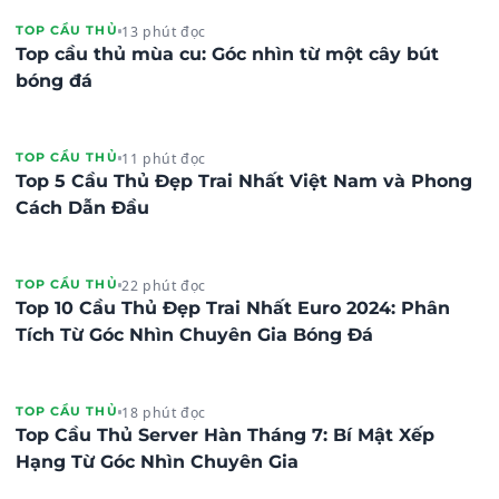
13 phút đọc
TOP CẦU THỦ
Top cầu thủ mùa cu: Góc nhìn từ một cây bút
bóng đá
11 phút đọc
TOP CẦU THỦ
Top 5 Cầu Thủ Đẹp Trai Nhất Việt Nam và Phong
Cách Dẫn Đầu
22 phút đọc
TOP CẦU THỦ
Top 10 Cầu Thủ Đẹp Trai Nhất Euro 2024: Phân
Tích Từ Góc Nhìn Chuyên Gia Bóng Đá
18 phút đọc
TOP CẦU THỦ
Top Cầu Thủ Server Hàn Tháng 7: Bí Mật Xếp
Hạng Từ Góc Nhìn Chuyên Gia