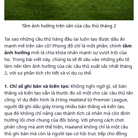
Tầm ảnh hưởng trên sân của cầu thủ tháng 2
Tại sao những cầu thủ hàng đầu lại luôn tạo được dấu ấn
mạnh mẽ trên sân cỏ? Phong độ chỉ là một phần; chính
tầm
ảnh hưởng
mới là chìa khóa nhấn mạnh sự vượt trội của
họ. Trong bài viết này, chúng ta sẽ đi sâu vào những yếu tố
làm nên tầm ảnh hưởng của các cầu thủ xuất sắc nhất tháng
2, với sự phân tích chi tiết và ví dụ cụ thể.
1. Chỉ số ghi bàn và kiến tạo:
Không nghi ngờ gì, số bàn
thắng và kiến tạo vẫn là thước đo số một cho các cầu thủ tấn
công. Ví dụ điển hình là
Erling Haaland
từ Premier League,
người đã ghi dấu giày trong nhiều bàn thắng và kiến tạo,
qua đó không chỉ nâng cao thành tích cá nhân mà còn định
hướng lối chơi chung của đội bóng. Với phong cách chơi
phản công mà anh thể hiện, Haaland không chỉ là một cầu
thủ ghi bàn mà còn là người tạo cơ hội trực tiếp cho đồng