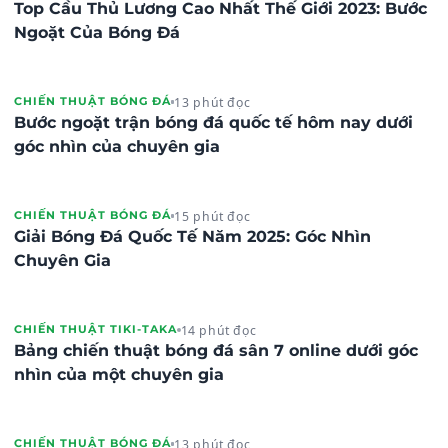
Top Cầu Thủ Lương Cao Nhất Thế Giới 2023: Bước
Ngoặt Của Bóng Đá
13 phút đọc
CHIẾN THUẬT BÓNG ĐÁ
Bước ngoặt trận bóng đá quốc tế hôm nay dưới
góc nhìn của chuyên gia
15 phút đọc
CHIẾN THUẬT BÓNG ĐÁ
Giải Bóng Đá Quốc Tế Năm 2025: Góc Nhìn
Chuyên Gia
14 phút đọc
CHIẾN THUẬT TIKI-TAKA
Bảng chiến thuật bóng đá sân 7 online dưới góc
nhìn của một chuyên gia
13 phút đọc
CHIẾN THUẬT BÓNG ĐÁ