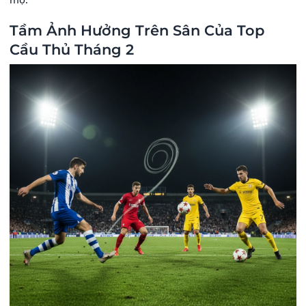
Tầm Ảnh Hưởng Trên Sân Của Top
Cầu Thủ Tháng 2