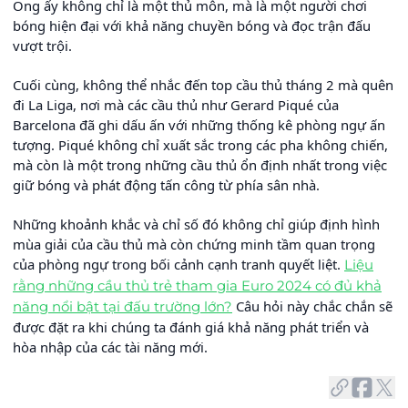
Ông ấy không chỉ là một thủ môn, mà là một người chơi
bóng hiện đại với khả năng chuyền bóng và đọc trận đấu
vượt trội.
Cuối cùng, không thể nhắc đến top cầu thủ tháng 2 mà quên
đi La Liga, nơi mà các cầu thủ như Gerard Piqué của
Barcelona đã ghi dấu ấn với những thống kê phòng ngự ấn
tượng. Piqué không chỉ xuất sắc trong các pha không chiến,
mà còn là một trong những cầu thủ ổn định nhất trong việc
giữ bóng và phát động tấn công từ phía sân nhà.
Những khoảnh khắc và chỉ số đó không chỉ giúp định hình
mùa giải của cầu thủ mà còn chứng minh tầm quan trọng
của phòng ngự trong bối cảnh cạnh tranh quyết liệt.
Liệu
rằng những cầu thủ trẻ tham gia Euro 2024 có đủ khả
Câu hỏi này chắc chắn sẽ
năng nổi bật tại đấu trường lớn?
được đặt ra khi chúng ta đánh giá khả năng phát triển và
hòa nhập của các tài năng mới.