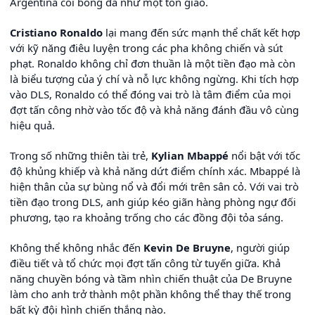
Argentina coi bóng đá như một tôn giáo.
Cristiano Ronaldo
lại mang đến sức mạnh thể chất kết hợp
với kỹ năng điêu luyện trong các pha không chiến và sút
phạt. Ronaldo không chỉ đơn thuần là một tiền đạo mà còn
là biểu tượng của ý chí và nỗ lực không ngừng. Khi tích hợp
vào DLS, Ronaldo có thể đóng vai trò là tâm điểm của mọi
đợt tấn công nhờ vào tốc độ và khả năng đánh đầu vô cùng
hiệu quả.
Trong số những thiên tài trẻ,
Kylian Mbappé
nổi bật với tốc
độ khủng khiếp và khả năng dứt điểm chính xác. Mbappé là
hiện thân của sự bùng nổ và đổi mới trên sân cỏ. Với vai trò
tiền đạo trong DLS, anh giúp kéo giãn hàng phòng ngự đối
phương, tạo ra khoảng trống cho các đồng đội tỏa sáng.
Không thể không nhắc đến
Kevin De Bruyne
, người giúp
điều tiết và tổ chức mọi đợt tấn công từ tuyến giữa. Khả
năng chuyền bóng và tầm nhìn chiến thuật của De Bruyne
làm cho anh trở thành một phần không thể thay thế trong
bất kỳ đội hình chiến thắng nào.