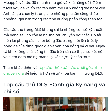
Mbappé, với tốc độ nhanh như gió và khả năng dứt điểm
tuyệt vời, đã khiến các fan hâm mộ DLS không thể ngồi yên.
Anh là lựa chọn lý tưởng cho những pha tấn công chớp
nhoáng, ghi bàn trong các tình huống phản công thần tốc.
Các cầu thủ trong DLS không chỉ là những con số kỹ thuật,
mà đằng sau đó còn là những câu chuyện đời thật. Họ tái
hiện lại phong cách chơi bóng đặc trưng, nói lên triết lý
bóng đá của từng quốc gia và văn hóa bóng đá vĩ đại. Ngay
cả khi không phải cùng thi đấu trên sân cỏ thực, sự kết nối
và niềm đam mê họ mang lại vẫn cực kỳ chân thực.
Tham khảo thêm về
top cầu thủ xuất sắc dưới góc nhìn
để hiểu rõ hơn về từ khóa bản lĩnh trong DLS.
chuyên gia
Top cầu thủ DLS: Đánh giá kỹ năng và
chỉ số