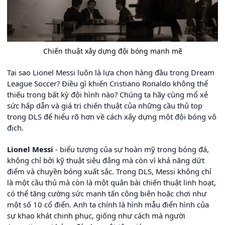
Chiến thuật xây dựng đội bóng mạnh mẽ
Tại sao Lionel Messi luôn là lựa chọn hàng đầu trong Dream
League Soccer? Điều gì khiến Cristiano Ronaldo không thể
thiếu trong bất kỳ đội hình nào? Chúng ta hãy cùng mổ xẻ
sức hấp dẫn và giá trị chiến thuật của những cầu thủ top
trong DLS để hiểu rõ hơn về cách xây dựng một đội bóng vô
địch.
Lionel Messi
- biểu tượng của sự hoàn mỹ trong bóng đá,
không chỉ bởi kỹ thuật siêu đẳng mà còn vì khả năng dứt
điểm và chuyền bóng xuất sắc. Trong DLS, Messi không chỉ
là một cầu thủ mà còn là một quân bài chiến thuật linh hoạt,
có thể tăng cường sức mạnh tấn công biên hoặc chơi như
một số 10 cổ điển. Anh ta chính là hình mẫu điển hình của
sự khao khát chinh phục, giống như cách mà người