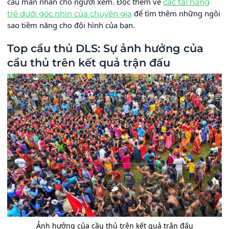
cầu mãn nhãn cho người xem. Đọc thêm về
các tài năng
để tìm thêm những ngôi
trẻ dưới góc nhìn của chuyên gia
sao tiềm năng cho đội hình của bạn.
Top cầu thủ DLS: Sự ảnh hưởng của
cầu thủ trên kết quả trận đấu
Ảnh hưởng của cầu thủ trên kết quả trận đấu