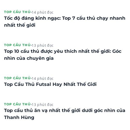
14 phút đọc
TOP CẦU THỦ
Tốc độ đáng kinh ngạc: Top 7 cầu thủ chạy nhanh
nhất thế giới
13 phút đọc
TOP CẦU THỦ
Top 10 cầu thủ được yêu thích nhất thế giới: Góc
nhìn của chuyên gia
14 phút đọc
TOP CẦU THỦ
Top Cầu Thủ Futsal Hay Nhất Thế Giới
13 phút đọc
TOP CẦU THỦ
Top cầu thủ ăn vạ nhất thế giới dưới góc nhìn của
Thanh Hùng