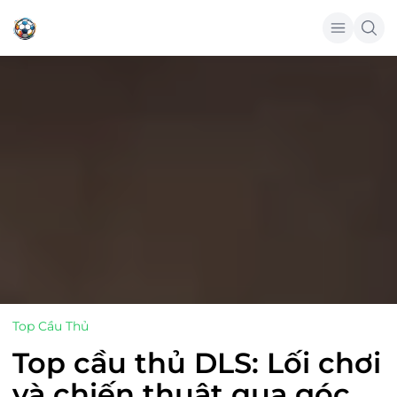
Top Cầu Thủ
Top cầu thủ DLS: Lối chơi
và chiến thuật qua góc