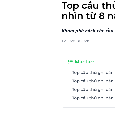
Top cầu thủ
nhìn từ 8 
Khám phá cách các cầu t
T2, 02/03/2026
Mục lục:
Top cầu thủ ghi bàn 
Top cầu thủ ghi bàn 
Top cầu thủ ghi bàn 
Top cầu thủ ghi bàn 