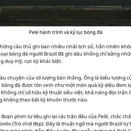
Pelé hành trình và kỷ lục bóng đá
ững cầu thủ ghi bàn nhiều nhất lịch sử, hẳn nhiên khôn
hoại bóng đá người Brazil đã ghi dấu không chỉ bằng nh
 duy mỹ, cực kỳ khác biệt.
câu chuyện của số lượng bàn thắng. Ông là biểu tượng c
à bóng đá được tôn vinh như một món quà kỳ diệu đem lạ
 Không chỉ sở hữu kỹ thuật siêu việt, khả năng đọc trận 
ng không theo bất kỳ khuôn thước nào.
ạn phim tư liệu ghi lại các trận đấu của Pelé, chắc ch
onito
(Trò chơi đẹp). Đây là thuật ngữ mà người Brazil t
ng màn trình diễn điêu luyện đầy ngẫu hứng mà Pelé là 