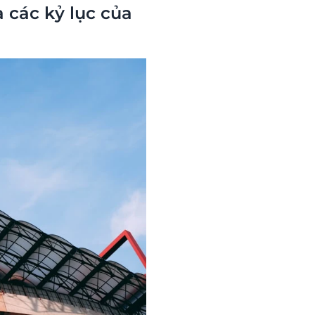
à các kỷ lục của