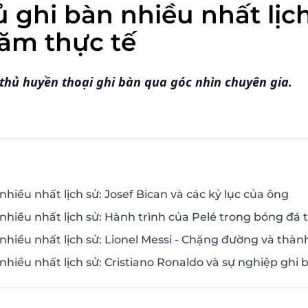
 ghi bàn nhiều nhất lịc
năm thực tế
hủ huyền thoại ghi bàn qua góc nhìn chuyên gia.
nhiều nhất lịch sử: Josef Bican và các kỷ lục của ông
nhiều nhất lịch sử: Hành trình của Pelé trong bóng đá t
nhiều nhất lịch sử: Lionel Messi - Chặng đường và thàn
nhiều nhất lịch sử: Cristiano Ronaldo và sự nghiệp ghi