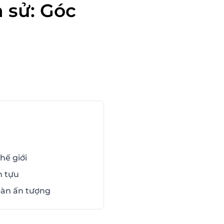
h sử: Góc
hế giới
h tựu
 bàn ấn tượng