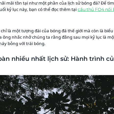
ãi mãi tồn tại như một phần của lịch sử bóng đá? Để tì
uổi kỷ lục này, bạn có thể đọc thêm tại
cầu thủ FO4 nổi 
 chỉ là một tượng đài của bóng đá thế giới mà còn là biể
 ông nhắc nhở chúng ta rằng đằng sau mọi kỷ lục là một
háy bỏng với trái bóng.
bàn nhiều nhất lịch sử: Hành trình c