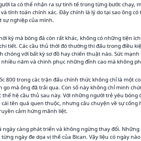
gười ta có thể nhận ra sự tinh tế trong từng bước chạy, 
à tính toán chính xác. Đây chính là lý do tại sao ông có
ốt sự nghiệp của mình.
hời kỳ mà bóng đá còn rất khác, không có những tiện íc
chi tiết. Các cầu thủ thời đó thường thi đấu trong điều k
 chóng với bất kỳ sơ đồ hay chiến thuật nào. Sức mạnh 
t nhiều năm và chinh phục những đỉnh cao mà không phải
c 800 trong các trận đấu chính thức không chỉ là một con 
 go mà ông đã trải qua. Con số này không chỉ minh chứn
c thế hệ cầu thủ sau này. Với những người trẻ yêu bóng đ
à cái tên quá quen thuộc, nhưng câu chuyện về sự cống h
truyền cảm hứng mãnh liệt.
đá ngày càng phát triển và không ngừng thay đổi. Những 
từng ngày đe dọa vị thế của Bican. Vậy liệu có ngày nào 