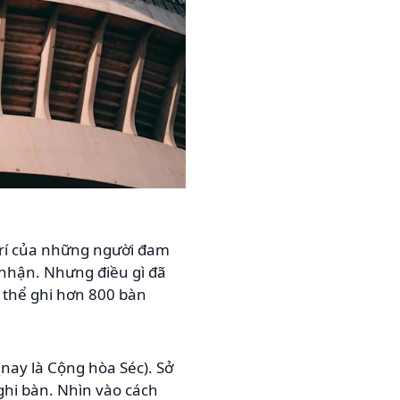
m trí của những người đam
 nhận. Nhưng điều gì đã
 thể ghi hơn 800 bàn
(nay là Cộng hòa Séc). Sở
 ghi bàn. Nhìn vào cách