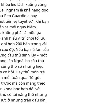
n khéo léo lách xuống vùng
 Bellingham là khả năng đọc
hư Pep Guardiola hay
t tiền vệ tuyệt vời. Khi bạn
hận ra mối nguy hiểm.
o không phải là một lựa
nh hiểu vị trí chơi tối ưu,
 ghi hơn 200 bàn trong vài
 cao độ. Nếu bạn là fan của
ững cầu thủ định lũy – một
đang lên Ngoài ba cầu thủ
vô cùng thô sơ nhưng hiệu
o cơ hội. Hay thủ môn trẻ
in mỗi tuần qua. Từ góc
hệ trước mà còn mang theo
ận khoa học hơn đối với
 thủ có tài năng thô nhưng
p lực ở những trận đấu lớn