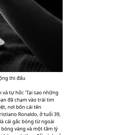
ộng thi đấu
và tự hỏi: 'Tại sao những
bạn đã chạm vào trái tim
t, nơi bốn cái tên
istiano Ronaldo, ở tuổi 39,
 là cái gắc bóng từ ngoài
ả bóng vàng và một tâm lý