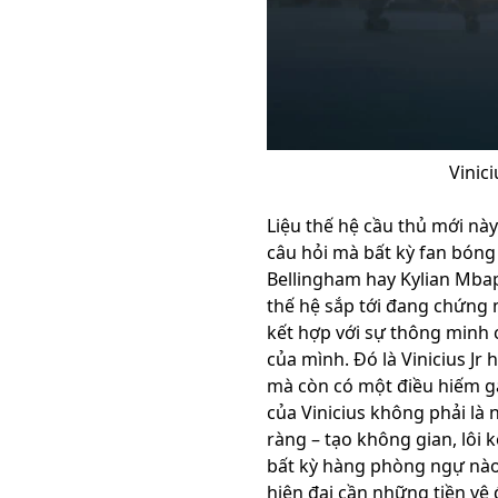
Vinici
Liệu thế hệ cầu thủ mới nà
câu hỏi mà bất kỳ fan bóng 
Bellingham hay Kylian Mbap
thế hệ sắp tới đang chứng m
kết hợp với sự thông minh 
của mình. Đó là Vinicius Jr 
mà còn có một điều hiếm gặ
của Vinicius không phải là 
ràng – tạo không gian, lôi 
bất kỳ hàng phòng ngự nào.
hiện đại cần những tiền vệ