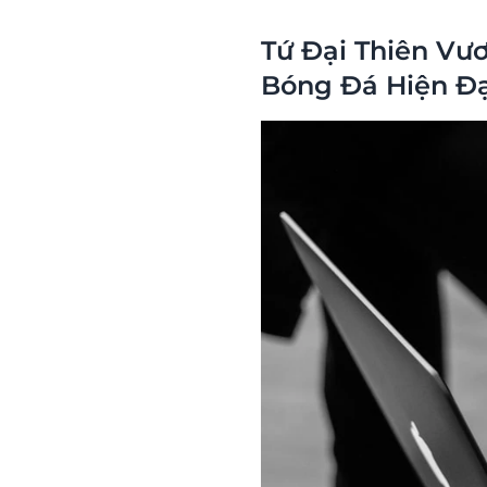
Tứ Đại Thiên Vư
Bóng Đá Hiện Đạ