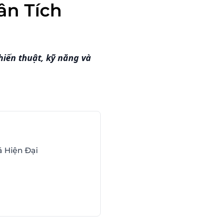
ân Tích
hiến thuật, kỹ năng và
á Hiện Đại