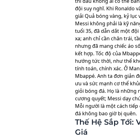
thi đấu không ai có thể bàn
đội suy nghĩ. Khi Ronaldo v
giải Quả bóng vàng, kỷ lục v
Messi không phải là kỹ năn
tuổi 35, đã dẫn dắt một độ
xa; anh chỉ cần chân trái, 
nhưng đã mang chiếc áo số 
kết hợp. Tốc độ của Mbappé
hướng tức thời, như thể khôn
tính toán, chính xác. Ở Man
Mbappé. Anh ta đơn giản đứn
ưu và sức mạnh cơ thể khủn
giỏi bóng đá. Họ là những 
cương quyết; Messi dạy chú
Mỗi người là một cách tiế
đá không bao giờ bị quên.
Thế Hệ Sắp Tới: 
Giá