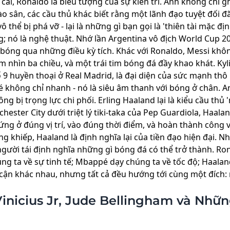
 cãi, Ronaldo là biểu tượng của sự kiên trì. Anh không chỉ g
ào sân, các cầu thủ khác biết rằng một lãnh đạo tuyệt đối đã 
ô thể bị phá vỡ - lại là những gì bạn gọi là 'thiên tài mặc đị
g; nó là nghệ thuật. Nhớ lần Argentina vô địch World Cup 2
i bóng qua những điều kỳ tích. Khác với Ronaldo, Messi khô
tầm nhìn ba chiều, và một trái tim bóng đá đầy khao khát. Ky
9 huyền thoại ở Real Madrid, là đại diện của sức mạnh thô 
 không chỉ nhanh - nó là siêu âm thanh với bóng ở chân. 
g bị trọng lực chi phối. Erling Haaland lại là kiểu cầu thủ '
chester City dưới triệt lý tiki-taka của Pep Guardiola, Haal
g ở đúng vị trí, vào đúng thời điểm, và hoàn thành công việ
g khiếp, Haaland là định nghĩa lại của tiền đạo hiện đại. 
người tái định nghĩa những gì bóng đá có thể trở thành. Ro
ng ta về sự tinh tế; Mbappé dạy chúng ta về tốc độ; Haalan
p cận khác nhau, nhưng tất cả đều hướng tới cùng một đíc
Vinicius Jr, Jude Bellingham và Nhữ