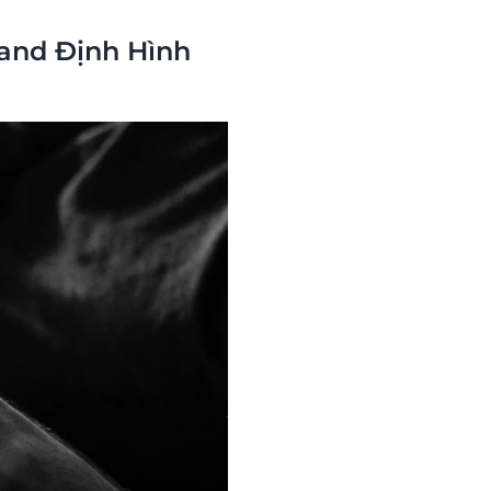
land Định Hình