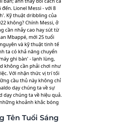
hi bàn; anh thay đổi cách cả
đến. Lionel Messi - với 8
nh'. Kỹ thuật dribbling của
022 không? Chính Messi, ở
ng cần nhảy cao hay sút từ
lian Mbappé, mới 25 tuổi
nguyên và kỹ thuật tinh tế
Anh ta có khả năng chuyển
máy ghi bàn' - lạnh lùng,
and không cần phải chơi như
c. Với nhận thức vị trí tối
Những cầu thủ này không chỉ
naldo dạy chúng ta về sự
d dạy chúng ta về hiệu quả.
h: những khoảnh khắc bóng
ng Tên Tuổi Sáng