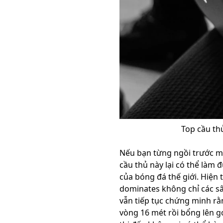
Top cầu th
Nếu bạn từng ngồi trước mà
cầu thủ này lại có thể làm 
của bóng đá thế giới. Hiện 
dominates không chỉ các sân
vẫn tiếp tục chứng minh rằn
vòng 16 mét rồi bổng lên gó