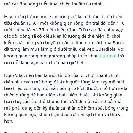
mà các đội bóng triển khai chiến thuật của mình.
Hãy tưởng tượng một sân bóng với kích thước tối đa theo
tiêu chuẩn FIFA - một không gian rộng lớn trải dài đến 110
mét chiều dài và 75 mét chiều rộng. Trên sân đấu như vậy,
các đội bóng sẽ có điều kiện lý tưởng để thể hiện lối chơi
kiểm soát bóng và chuyền ngắn, giống như cách mà Barca
đã từng làm mưa làm gió dưới triều đại Pep Guardiola. Với
không gian rộng mở, phương pháp triển khai
trở
tiki-taka
nên dễ dàng vận hành hơn bao giờ hết.
Ngược lại, nếu bạn là một tín đồ của lối chơi nhanh, trực
diện như cách mà bóng đá Anh quốc từng làm say mê biết
bao triệu con tim, một sân bóng có kích thước nhỏ hơn sẽ là
thiên đường để bạn triển khai chiến thuật. Khi không gian
hạn chế, các cầu thủ không thể lướt đi một cách thoải mái
mà phải dùng đến kỹ thuật cá nhân để kiểm soát bóng trong
không gian hẹp, khiến trận đấu trở nên kịch tính và thú vị
hơn.