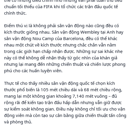
thể có những điều chỉnh nhỏ nhưng vẫn phải tuân thủ tiêu
chuẩn tối thiểu của FIFA khi tổ chức các trận đấu quốc tế
chính thức.
Điểm thú vị là không phải sân vận động nào cũng đều có
kích thước giống nhau. Sân vận động Wembley tại Anh hay
sân vận động Nou Camp của Barcelona, đều có thể khác
nhau một chút về kích thước nhưng chắc chắn vẫn nằm
trong các giới hạn chấp nhận được. Những sự sai khác nhẹ
này có thể không dễ nhận thấy từ góc nhìn của khán giả
nhưng lại mang đến những chiến thuật và chiến lược phong
phú cho các huấn luyện viên.
Thực tế cho thấy nhiều sân vận động quốc tế chọn kích
thước phổ biến là 105 mét chiều dài và 68 mét chiều rộng,
mang lại một không gian khoảng 7,140 mét vuông – đủ
rộng rãi để kiến tạo trận đấu hấp dẫn nhưng vẫn giữ được
sự kiểm soát không gian. Điều này không chỉ tối ưu cho vận
động viên mà còn tạo sự cân bằng giữa chiến thuật tấn công
và phòng thủ.