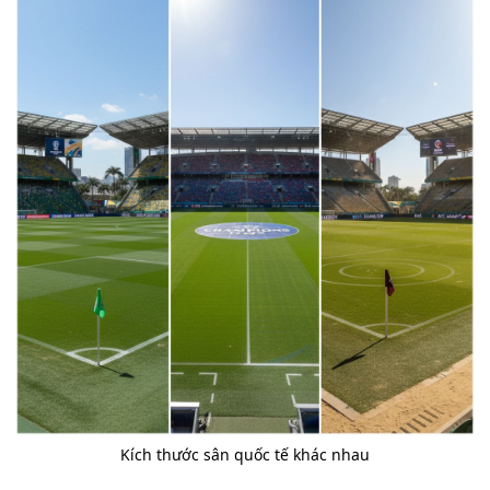
Kích thước sân quốc tế khác nhau