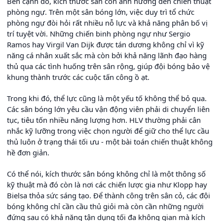
Bên cạnh đó, kích thước sân còn ảnh hưởng đến chiến thuật
phòng ngự. Trên một sân bóng lớn, việc duy trì tổ chức
phòng ngự đòi hỏi rất nhiều nỗ lực và khả năng phân bố vị
trí tuyệt vời. Những chiến binh phòng ngự như Sergio
Ramos hay Virgil Van Dijk được tán dương không chỉ vì kỹ
năng cá nhân xuất sắc mà còn bởi khả năng lãnh đạo hàng
thủ qua các tình huống trên sân rộng, giúp đội bóng bảo vệ
khung thành trước các cuộc tấn công ồ ạt.
Trong khi đó, thể lực cũng là một yếu tố không thể bỏ qua.
Các sân bóng lớn yêu cầu vận động viên phải di chuyển liên
tục, tiêu tốn nhiều năng lượng hơn. HLV thường phải cân
nhắc kỹ lưỡng trong việc chọn người để giữ cho thể lực cầu
thủ luôn ở trạng thái tối ưu - một bài toán chiến thuật không
hề đơn giản.
Có thể nói, kích thước sân bóng không chỉ là một thông số
kỹ thuật mà đó còn là nơi các chiến lược gia như Klopp hay
Bielsa thỏa sức sáng tạo. Để thành công trên sân cỏ, các đội
bóng không chỉ cần cầu thủ giỏi mà còn cần những người
đứng sau có khả năng tận dụng tối đa không gian mà kích