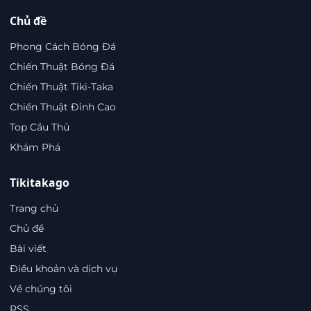
Chủ đề
Phong Cách Bóng Đá
Chiến Thuật Bóng Đá
Chiến Thuật Tiki-Taka
Chiến Thuật Đỉnh Cao
Top Cầu Thủ
Khám Phá
Tikitakago
Trang chủ
Chủ đề
Bài viết
Điều khoản và dịch vụ
Về chúng tôi
RSS