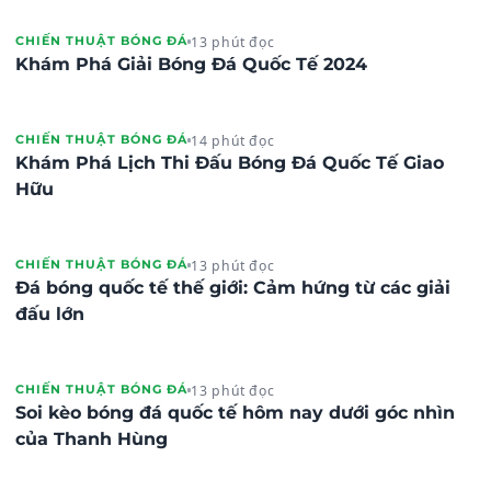
13 phút đọc
CHIẾN THUẬT BÓNG ĐÁ
Khám Phá Giải Bóng Đá Quốc Tế 2024
14 phút đọc
CHIẾN THUẬT BÓNG ĐÁ
Khám Phá Lịch Thi Đấu Bóng Đá Quốc Tế Giao
Hữu
13 phút đọc
CHIẾN THUẬT BÓNG ĐÁ
Đá bóng quốc tế thế giới: Cảm hứng từ các giải
đấu lớn
13 phút đọc
CHIẾN THUẬT BÓNG ĐÁ
Soi kèo bóng đá quốc tế hôm nay dưới góc nhìn
của Thanh Hùng