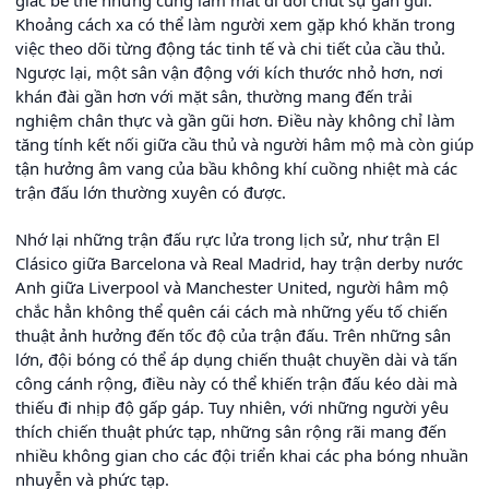
giác bề thế nhưng cũng làm mất đi đôi chút sự gần gũi.
Khoảng cách xa có thể làm người xem gặp khó khăn trong
việc theo dõi từng động tác tinh tế và chi tiết của cầu thủ.
Ngược lại, một sân vận động với kích thước nhỏ hơn, nơi
khán đài gần hơn với mặt sân, thường mang đến trải
nghiệm chân thực và gần gũi hơn. Điều này không chỉ làm
tăng tính kết nối giữa cầu thủ và người hâm mộ mà còn giúp
tận hưởng âm vang của bầu không khí cuồng nhiệt mà các
trận đấu lớn thường xuyên có được.
Nhớ lại những trận đấu rực lửa trong lịch sử, như trận El
Clásico giữa Barcelona và Real Madrid, hay trận derby nước
Anh giữa Liverpool và Manchester United, người hâm mộ
chắc hẳn không thể quên cái cách mà những yếu tố chiến
thuật ảnh hưởng đến tốc độ của trận đấu. Trên những sân
lớn, đội bóng có thể áp dụng chiến thuật chuyền dài và tấn
công cánh rộng, điều này có thể khiến trận đấu kéo dài mà
thiếu đi nhịp độ gấp gáp. Tuy nhiên, với những người yêu
thích chiến thuật phức tạp, những sân rộng rãi mang đến
nhiều không gian cho các đội triển khai các pha bóng nhuần
nhuyễn và phức tạp.