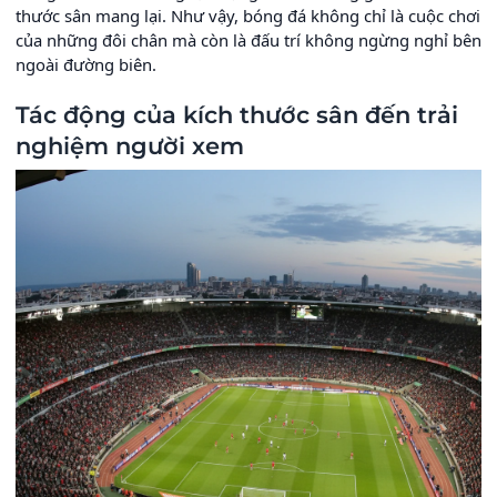
thước sân mang lại. Như vậy, bóng đá không chỉ là cuộc chơi
của những đôi chân mà còn là đấu trí không ngừng nghỉ bên
ngoài đường biên.
Tác động của kích thước sân đến trải
nghiệm người xem