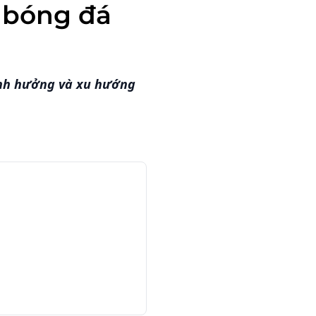
 bóng đá
ảnh hưởng và xu hướng