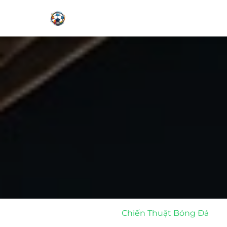
Chiến Thuật Bóng Đá