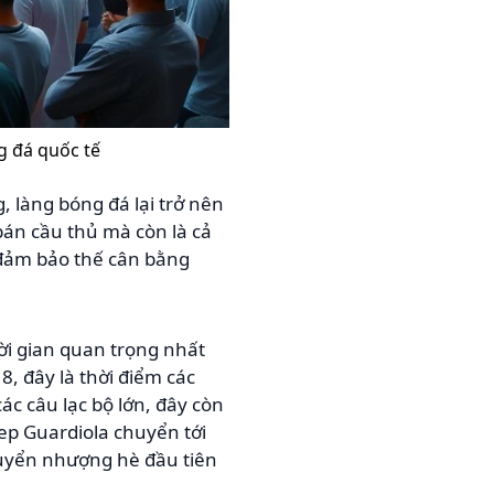
g đá quốc tế
 làng bóng đá lại trở nên
án cầu thủ mà còn là cả
 đảm bảo thế cân bằng
hời gian quan trọng nhất
8, đây là thời điểm các
ác câu lạc bộ lớn, đây còn
Pep Guardiola chuyển tới
huyển nhượng hè đầu tiên