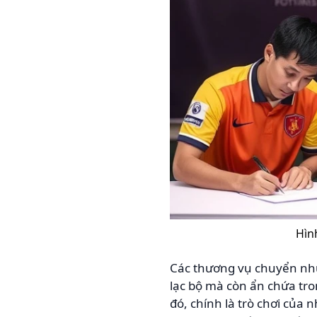
Hìn
Các thương vụ chuyển như
lạc bộ mà còn ẩn chứa tro
đó, chính là trò chơi củ