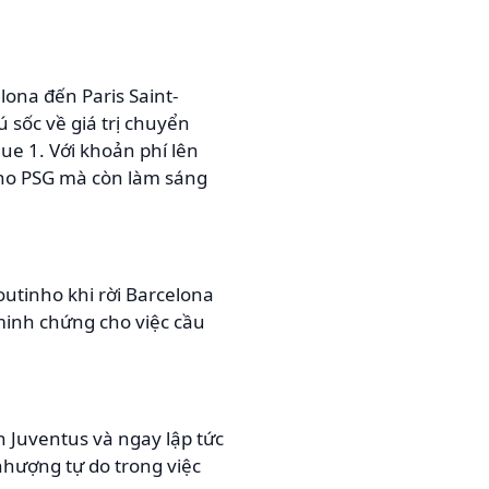
na đến Paris Saint-
 sốc về giá trị chuyển
ue 1. Với khoản phí lên
cho PSG mà còn làm sáng
utinho khi rời Barcelona
minh chứng cho việc cầu
 Juventus và ngay lập tức
nhượng tự do trong việc