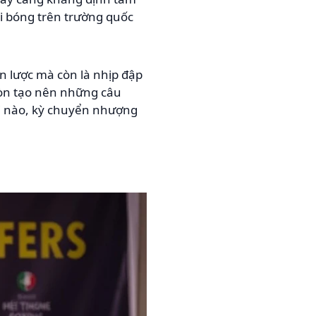
ội bóng trên trường quốc
n lược mà còn là nhịp đập
còn tạo nên những câu
ải nào, kỳ chuyển nhượng