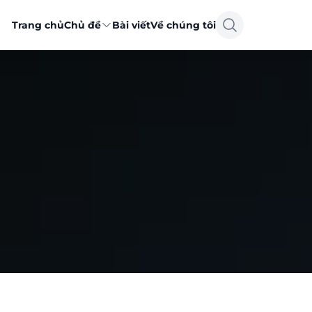
Trang chủ
Chủ đề
Bài viết
Về chúng tôi