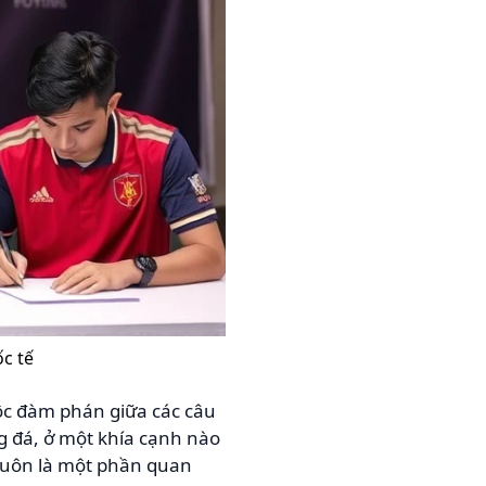
c tế
ộc đàm phán giữa các câu
g đá, ở một khía cạnh nào
 luôn là một phần quan