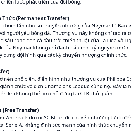
 chiến lược phát triển của đội bóng.
 Thức (Permanent Transfer)
ụ bom tấn như sự chuyển nhượng của Neymar từ Barcelo
ới người yêu bóng đá. Thương vụ này không chỉ tạo ra cú
âu rộng đến cả bầu trời chiến thuật của La Liga và Lig
a đi của Neymar không chỉ đánh dấu một kỷ nguyên mới 
ây dựng đội hình qua các kỳ chuyển nhượng chính thức.
fer)
 nên phổ biến, điển hình như thương vụ của Philippe Co
giành chức vô địch Champions League cùng họ. Đây là 
riển khi không thể tìm chỗ đứng tại CLB chủ quản.
(Free Transfer)
c Andrea Pirlo rời AC Milan để chuyển nhượng tự do đến
tại Serie A, khẳng định sức mạnh của hình thức chuyển 