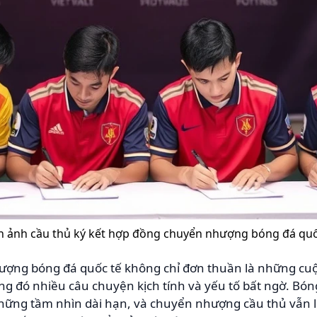
h ảnh cầu thủ ký kết hợp đồng chuyển nhượng bóng đá quố
ợng bóng đá quốc tế không chỉ đơn thuần là những cu
ng đó nhiều câu chuyện kịch tính và yếu tố bất ngờ. Bón
a những tầm nhìn dài hạn, và chuyển nhượng cầu thủ vẫn