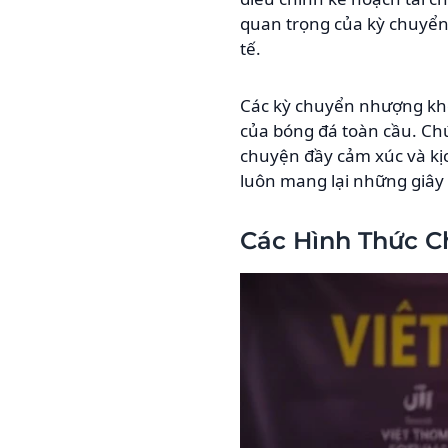
quan trọng của kỳ chuyển 
tế.
Các kỳ chuyển nhượng khô
của bóng đá toàn cầu. Ch
chuyện đầy cảm xúc và kịc
luôn mang lại những giây
Các Hình Thức 