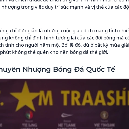
nhượng trong việc duy trì sức mạnh và vị thế của các đ
ng chỉ đơn giản là những cuộc giao dịch mang tính chiế
úng không chỉ định hình tương lai của các đội bóng mà 
h tính cho người hâm mộ. Bởi lẽ đó, dù ở bất kỳ mùa gi
 phút không thể quên cho nền bóng đá thế giới.
Chuyển Nhượng Bóng Đá Quốc Tế