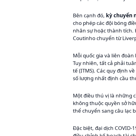
Bên cạnh đó,
kỳ chuyển
cho phép các đội bóng điề
nhân sự hoặc thành tích.
Coutinho chuyển từ Liver
Mỗi quốc gia và liên đoàn
Tuy nhiên, tất cả phải t
tế (ITMS). Các quy định v
số lượng nhất định cầu th
Một điều thú vị là những 
không thuộc quyền sở hữu 
thể chuyển sang câu lạc b
Đặc biệt, đại dịch COVID-
điều chỉnh kế hoạch tài c