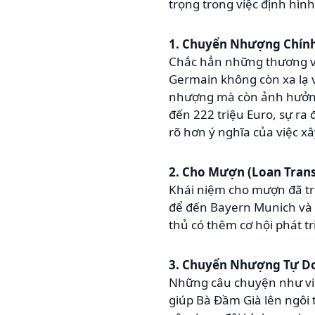
trọng trong việc định hình
1. Chuyển Nhượng Chính
Chắc hẳn những thương v
Germain không còn xa lạ v
nhượng mà còn ảnh hưởng s
đến 222 triệu Euro, sự r
rõ hơn ý nghĩa của việc x
2. Cho Mượn (Loan Trans
Khái niệm cho mượn đã trở
để đến Bayern Munich và 
thủ có thêm cơ hội phát t
3. Chuyển Nhượng Tự Do 
Những câu chuyện như việ
giúp Bà Đầm Già lên ngôi 