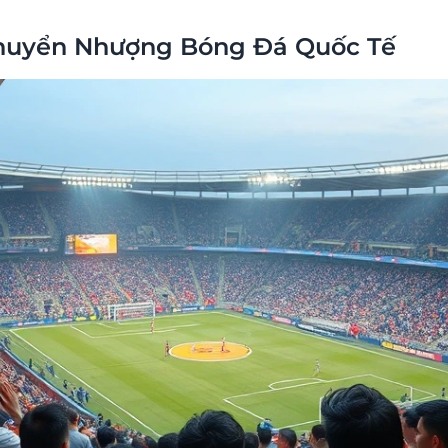
Chuyển Nhượng Bóng Đá Quốc Tế