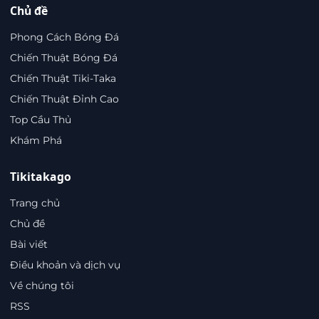
Chủ đề
Phong Cách Bóng Đá
Chiến Thuật Bóng Đá
Chiến Thuật Tiki-Taka
Chiến Thuật Đỉnh Cao
Top Cầu Thủ
Khám Phá
Tikitakago
Trang chủ
Chủ đề
Bài viết
Điều khoản và dịch vụ
Về chúng tôi
RSS