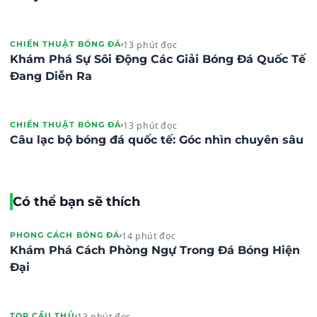
13 phút đọc
CHIẾN THUẬT BÓNG ĐÁ
Khám Phá Sự Sôi Động Các Giải Bóng Đá Quốc Tế
Đang Diễn Ra
13 phút đọc
CHIẾN THUẬT BÓNG ĐÁ
Câu lạc bộ bóng đá quốc tế: Góc nhìn chuyên sâu
Có thể bạn sẽ thích
14 phút đọc
PHONG CÁCH BÓNG ĐÁ
Khám Phá Cách Phòng Ngự Trong Đá Bóng Hiện
Đại
13 phút đọc
TOP CẦU THỦ