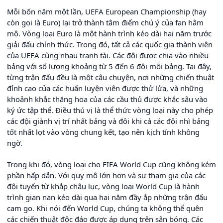
Mỗi bốn năm một lần, UEFA European Championship (hay
còn gọi là Euro) lại trở thành tâm điểm chú ý của fan hâm
mộ. Vòng loại Euro là một hành trình kéo dài hai năm trước
giải đấu chính thức. Trong đó, tất cả các quốc gia thành viên
của UEFA cùng nhau tranh tài. Các đội được chia vào nhiều
bảng với số lượng khoảng từ 5 đến 6 đội mỗi bảng. Tại đây,
từng trận đấu đều là một câu chuyện, nơi những chiến thuật
đỉnh cao của các huấn luyện viên được thử lửa, và những
khoảnh khắc thăng hoa của các cầu thủ được khắc sâu vào
ký ức tập thể. Điều thú vị là thể thức vòng loại này cho phép
các đội giành vị trí nhất bảng và đôi khi cả các đội nhì bảng
tốt nhất lọt vào vòng chung kết, tạo nên kịch tính không
ngờ.
Trong khi đó, vòng loại cho FIFA World Cup cũng không kém
phần hấp dẫn. Với quy mô lớn hơn và sự tham gia của các
đội tuyển từ khắp châu lục, vòng loại World Cup là hành
trình gian nan kéo dài qua hai năm đầy ắp những trận đấu
cam go. Khi nói đến World Cup, chúng ta không thể quên
các chiến thuật độc đáo được áp dụng trên sân bóng. Các