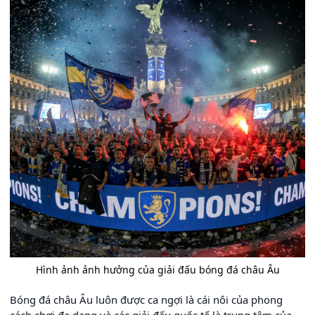
Hình ảnh ảnh hưởng của giải đấu bóng đá châu Âu
Bóng đá châu Âu luôn được ca ngợi là cái nôi của phong