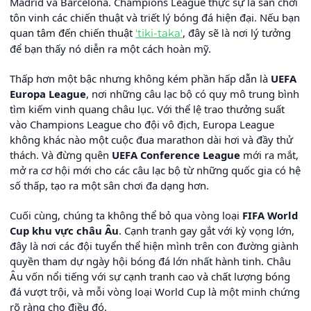
Madrid và Barcelona. Champions League thực sự là sân chơi
tôn vinh các chiến thuật và triết lý bóng đá hiện đại. Nếu bạn
quan tâm đến chiến thuật
, đây sẽ là nơi lý tưởng
'tiki-taka'
để bạn thấy nó diễn ra một cách hoàn mỹ.
Thấp hơn một bậc nhưng không kém phần hấp dẫn là
UEFA
Europa League
, nơi những câu lạc bộ có quy mô trung bình
tìm kiếm vinh quang châu lục. Với thể lệ trao thưởng suất
vào Champions League cho đội vô địch, Europa League
không khác nào một cuộc đua marathon dài hơi và đầy thử
thách. Và đừng quên
UEFA Conference League
mới ra mắt,
mở ra cơ hội mới cho các câu lạc bộ từ những quốc gia có hệ
số thấp, tạo ra một sân chơi đa dạng hơn.
Cuối cùng, chúng ta không thể bỏ qua vòng loại
FIFA World
Cup khu vực châu Âu
. Cạnh tranh gay gắt với kỳ vọng lớn,
đây là nơi các đội tuyển thể hiện mình trên con đường giành
quyền tham dự ngày hội bóng đá lớn nhất hành tinh. Châu
Âu vốn nổi tiếng với sự cạnh tranh cao và chất lượng bóng
đá vượt trội, và mỗi vòng loại World Cup là một minh chứng
rõ ràng cho điều đó.