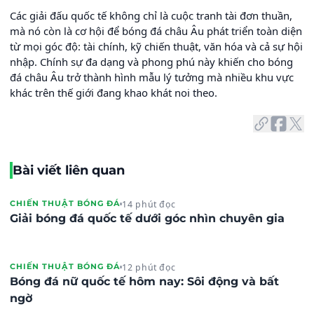
Các giải đấu quốc tế không chỉ là cuộc tranh tài đơn thuần,
mà nó còn là cơ hội để bóng đá châu Âu phát triển toàn diện
từ mọi góc độ: tài chính, kỹ chiến thuật, văn hóa và cả sự hội
nhập. Chính sự đa dạng và phong phú này khiến cho bóng
đá châu Âu trở thành hình mẫu lý tưởng mà nhiều khu vực
khác trên thế giới đang khao khát noi theo.
Bài viết liên quan
14 phút đọc
CHIẾN THUẬT BÓNG ĐÁ
Giải bóng đá quốc tế dưới góc nhìn chuyên gia
12 phút đọc
CHIẾN THUẬT BÓNG ĐÁ
Bóng đá nữ quốc tế hôm nay: Sôi động và bất
ngờ