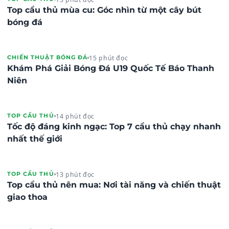
Top cầu thủ mùa cu: Góc nhìn từ một cây bút
bóng đá
15 phút đọc
CHIẾN THUẬT BÓNG ĐÁ
Khám Phá Giải Bóng Đá U19 Quốc Tế Báo Thanh
Niên
14 phút đọc
TOP CẦU THỦ
Tốc độ đáng kinh ngạc: Top 7 cầu thủ chạy nhanh
nhất thế giới
13 phút đọc
TOP CẦU THỦ
Top cầu thủ nên mua: Nơi tài năng và chiến thuật
giao thoa