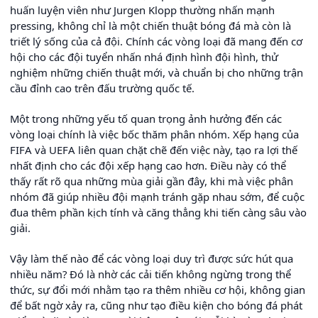
huấn luyện viên như Jurgen Klopp thường nhấn mạnh
pressing, không chỉ là một chiến thuật bóng đá mà còn là
triết lý sống của cả đội. Chính các vòng loại đã mang đến cơ
hội cho các đội tuyển nhấn nhá định hình đội hình, thử
nghiệm những chiến thuật mới, và chuẩn bị cho những trận
cầu đỉnh cao trên đấu trường quốc tế.
Một trong những yếu tố quan trọng ảnh hưởng đến các
vòng loại chính là việc bốc thăm phân nhóm. Xếp hạng của
FIFA và UEFA liên quan chặt chẽ đến việc này, tạo ra lợi thế
nhất định cho các đội xếp hạng cao hơn. Điều này có thể
thấy rất rõ qua những mùa giải gần đây, khi mà việc phân
nhóm đã giúp nhiều đội mạnh tránh gặp nhau sớm, để cuộc
đua thêm phần kịch tính và căng thẳng khi tiến càng sâu vào
giải.
Vậy làm thế nào để các vòng loại duy trì được sức hút qua
nhiều năm? Đó là nhờ các cải tiến không ngừng trong thể
thức, sự đổi mới nhằm tạo ra thêm nhiều cơ hội, không gian
để bất ngờ xảy ra, cũng như tạo điều kiện cho bóng đá phát