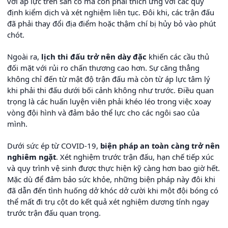
với áp lực trên sân cỏ mà còn phải thích ứng với các quy
định kiểm dịch và xét nghiệm liên tục. Đôi khi, các trận đấu
đã phải thay đổi địa điểm hoặc thậm chí bị hủy bỏ vào phút
chót.
Ngoài ra,
lịch thi đấu trở nên dày đặc
khiến các cầu thủ
đối mặt với rủi ro chấn thương cao hơn. Sự căng thẳng
không chỉ đến từ mật độ trận đấu mà còn từ áp lực tâm lý
khi phải thi đấu dưới bối cảnh không như trước. Điều quan
trọng là các huấn luyện viên phải khéo léo trong việc xoay
vòng đội hình và đảm bảo thể lực cho các ngôi sao của
mình.
Dưới sức ép từ COVID-19,
biện pháp an toàn càng trở nên
nghiêm ngặt
. Xét nghiệm trước trận đấu, hạn chế tiếp xúc
và quy trình vệ sinh được thực hiện kỹ càng hơn bao giờ hết.
Mặc dù để đảm bảo sức khỏe, những biện pháp này đôi khi
đã dẫn đến tình huống dở khóc dở cười khi một đội bóng có
thể mất đi trụ cột do kết quả xét nghiệm dương tính ngay
trước trận đấu quan trọng.