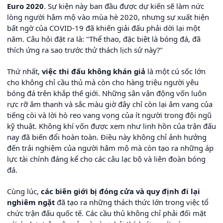
Euro 2020
. Sự kiện này ban đầu được dự kiến ​​sẽ làm nức
lòng người hâm mộ vào mùa hè 2020, nhưng sự xuất hiện
bất ngờ của COVID-19 đã khiến giải đấu phải dời lại một
năm. Câu hỏi đặt ra là: "Thể thao, đặc biệt là bóng đá, đã
thích ứng ra sao trước thử thách lịch sử này?"
Thứ nhất,
việc thi đấu không khán giả
là một cú sốc lớn
cho không chỉ cầu thủ mà còn cho hàng triệu người yêu
bóng đá trên khắp thế giới. Những sân vận động vốn luôn
rực rỡ âm thanh và sắc màu giờ đây chỉ còn lại âm vang của
tiếng còi và lời hò reo vang vọng của ít người trong đội ngũ
kỹ thuật. Không khí vốn được xem như linh hồn của trận đấu
nay đã biến đổi hoàn toàn. Điều này không chỉ ảnh hưởng
đến trải nghiệm của người hâm mộ mà còn tạo ra những áp
lực tài chính đáng kể cho các câu lạc bộ và liên đoàn bóng
đá.
Cùng lúc,
các biên giới bị đóng cửa và quy định đi lại
nghiêm ngặt
đã tạo ra những thách thức lớn trong việc tổ
chức trận đấu quốc tế. Các cầu thủ không chỉ phải đối mặt