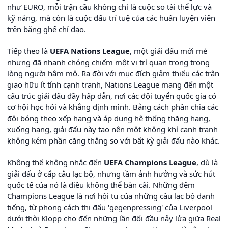
như EURO, mỗi trận cầu không chỉ là cuộc so tài thể lực và
kỹ năng, mà còn là cuộc đấu trí tuệ của các huấn luyện viên
trên băng ghế chỉ đạo.
Tiếp theo là
UEFA Nations League
, một giải đấu mới mẻ
nhưng đã nhanh chóng chiếm một vị trí quan trọng trong
lòng người hâm mộ. Ra đời với mục đích giảm thiểu các trận
giao hữu ít tính cạnh tranh, Nations League mang đến một
cấu trúc giải đấu đầy hấp dẫn, nơi các đội tuyển quốc gia có
cơ hội học hỏi và khẳng định mình. Bằng cách phân chia các
đội bóng theo xếp hạng và áp dụng hệ thống thăng hạng,
xuống hạng, giải đấu này tạo nên một không khí cạnh tranh
không kém phần căng thẳng so với bất kỳ giải đấu nào khác.
Không thể không nhắc đến
UEFA Champions League
, dù là
giải đấu ở cấp câu lạc bộ, nhưng tầm ảnh hưởng và sức hút
quốc tế của nó là điều không thể bàn cãi. Những đêm
Champions League là nơi hội tụ của những câu lạc bộ danh
tiếng, từ phong cách thi đấu 'gegenpressing' của Liverpool
dưới thời Klopp cho đến những lần đối đầu nảy lửa giữa Real