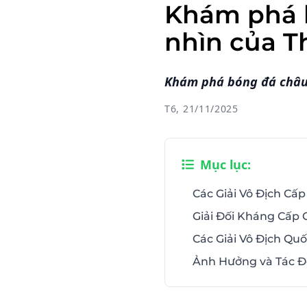
Khám phá b
nhìn của 
Khám phá bóng đá châu
T6, 21/11/2025
Mục lục:
Các Giải Vô Địch Cấp
Giải Đối Kháng Cấp
Các Giải Vô Địch Qu
Ảnh Hưởng và Tác Đ