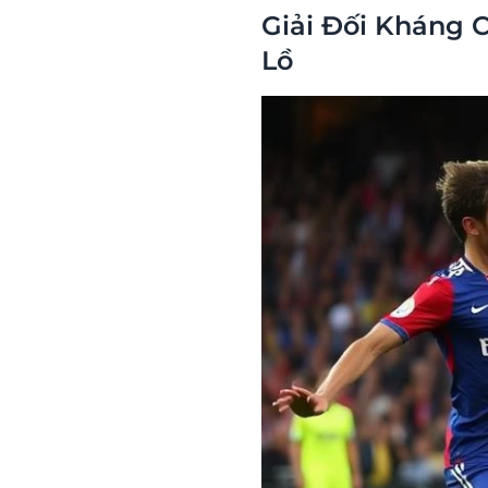
Giải Đối Kháng 
Lồ