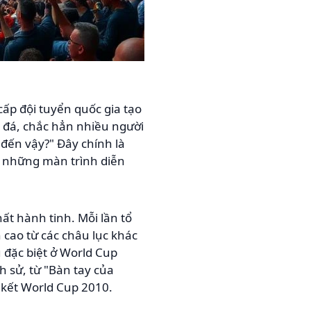
cấp đội tuyển quốc gia tạo
đá, chắc hẳn nhiều người
 đến vậy?" Đây chính là
ến những màn trình diễn
hất hành tinh. Mỗi lần tổ
 cao từ các châu lục khác
 đặc biệt ở World Cup
h sử, từ "Bàn tay của
 kết World Cup 2010.