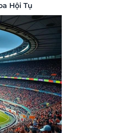
oa Hội Tụ