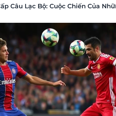
Cấp Câu Lạc Bộ: Cuộc Chiến Của Nh