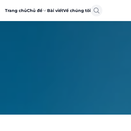
Trang chủ
Chủ đề
Bài viết
Về chúng tôi