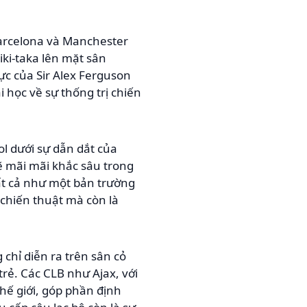
Barcelona và Manchester
ki-taka lên mặt sân
ực của Sir Alex Ferguson
i học về sự thống trị chiến
l dưới sự dẫn dắt của
ẽ mãi mãi khắc sâu trong
ất cả như một bản trường
 chiến thuật mà còn là
chỉ diễn ra trên sân cỏ
rẻ. Các CLB như Ajax, với
thế giới, góp phần định