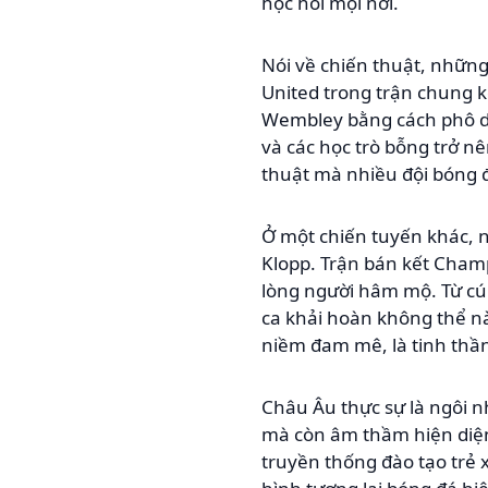
học hỏi mọi nơi.
Nói về chiến thuật, nhữn
United trong trận chung k
Wembley bằng cách phô diễ
và các học trò bỗng trở nê
thuật mà nhiều đội bóng đ
Ở một chiến tuyến khác, n
Klopp. Trận bán kết Champ
lòng người hâm mộ. Từ cú 
ca khải hoàn không thể nà
niềm đam mê, là tinh thần
Châu Âu thực sự là ngôi n
mà còn âm thầm hiện diện 
truyền thống đào tạo trẻ x