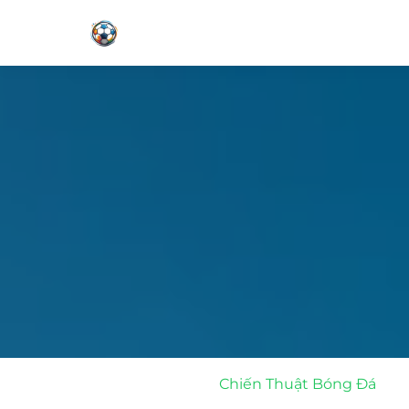
Chiến Thuật Bóng Đá