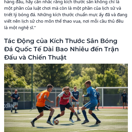
hàng đầu, hãy cân nhắc rằng kích thước sân không chỉ là
một phần của luật chơi mà còn là một phần của lịch sử và
triết lý bóng đá. Những kích thước chuẩn mực ấy đã và đang
viết nên lịch sử cho môn thể thao vua, nơi mỗi cầu thủ đều
là một nghệ sĩ.”
Tác Động của Kích Thước Sân Bóng
Đá Quốc Tế Dài Bao Nhiêu đến Trận
Đấu và Chiến Thuật