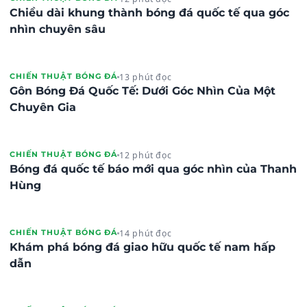
Chiều dài khung thành bóng đá quốc tế qua góc
nhìn chuyên sâu
13 phút đọc
CHIẾN THUẬT BÓNG ĐÁ
Gôn Bóng Đá Quốc Tế: Dưới Góc Nhìn Của Một
Chuyên Gia
12 phút đọc
CHIẾN THUẬT BÓNG ĐÁ
Bóng đá quốc tế báo mới qua góc nhìn của Thanh
Hùng
14 phút đọc
CHIẾN THUẬT BÓNG ĐÁ
Khám phá bóng đá giao hữu quốc tế nam hấp
dẫn