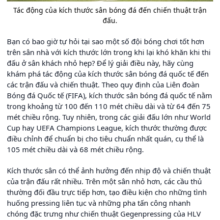
Tác động của kích thước sân bóng đá đến chiến thuật trận
đấu.
Bạn có bao giờ tự hỏi tại sao một số đội bóng chơi tốt hơn
trên sân nhà với kích thước lớn trong khi lại khó khăn khi thi
đấu ở sân khách nhỏ hẹp? Để lý giải điều này, hãy cùng
khám phá tác động của kích thước sân bóng đá quốc tế đến
các trận đấu và chiến thuật. Theo quy định của Liên đoàn
Bóng đá Quốc tế (FIFA), kích thước sân bóng đá quốc tế nằm
trong khoảng từ 100 đến 110 mét chiều dài và từ 64 đến 75
mét chiều rộng. Tuy nhiên, trong các giải đấu lớn như World
Cup hay UEFA Champions League, kích thước thường được
điều chỉnh để chuẩn bị cho tiêu chuẩn nhất quán, cụ thể là
105 mét chiều dài và 68 mét chiều rộng.
Kích thước sân có thể ảnh hưởng đến nhịp độ và chiến thuật
của trận đấu rất nhiều. Trên một sân nhỏ hơn, các cầu thủ
thường đối đầu trực tiếp hơn, tạo điều kiện cho những tình
huống pressing liên tục và những pha tấn công nhanh
chóng đặc trưng như chiến thuật Gegenpressing của HLV