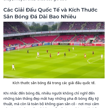
Các Giải Đấu Quốc Tế và Kích Thước
Sân Bóng Đá Dài Bao Nhiêu
Kích thước sân bóng đá trong các giải đấu quốc tế.
Khi nhắc đến bóng đá, nhiều người không chỉ nghĩ đến
những bàn thắng đẹp mắt hay những pha đi bóng đầy kỹ
thuật, mà còn là toàn bộ không gian sân cỏ - nơi mọi cảm