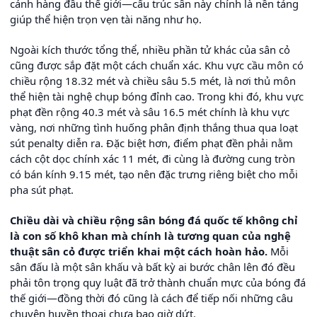
cánh hàng đầu thế giới—cấu trúc sân này chính là nền tảng
giúp thể hiện trọn vẹn tài năng như họ.
Ngoài kích thước tổng thể, nhiều phần tử khác của sân cỏ
cũng được sắp đặt một cách chuẩn xác. Khu vực cầu môn có
chiều rộng 18.32 mét và chiều sâu 5.5 mét, là nơi thủ môn
thể hiện tài nghệ chụp bóng đỉnh cao. Trong khi đó, khu vực
phạt đền rộng 40.3 mét và sâu 16.5 mét chính là khu vực
vàng, nơi những tình huống phân định thắng thua qua loạt
sút penalty diễn ra. Đặc biệt hơn, điểm phạt đền phải nằm
cách cột dọc chính xác 11 mét, đi cùng là đường cung tròn
có bán kính 9.15 mét, tạo nên đặc trưng riêng biệt cho mỗi
pha sút phạt.
Chiều dài và chiều rộng sân bóng đá quốc tế không chỉ
là con số khô khan mà chính là tương quan của nghệ
thuật sân cỏ được triển khai một cách hoàn hảo.
Mỗi
sân đấu là một sân khấu và bất kỳ ai bước chân lên đó đều
phải tôn trọng quy luật đã trở thành chuẩn mực của bóng đá
thế giới—đồng thời đó cũng là cách để tiếp nối những câu
chuyện huyền thoại chưa bao giờ dứt.