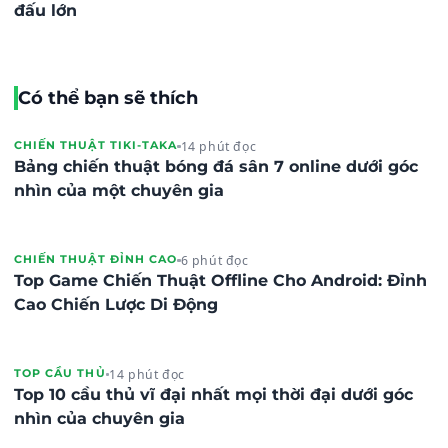
đấu lớn
Có thể bạn sẽ thích
14 phút đọc
CHIẾN THUẬT TIKI-TAKA
Bảng chiến thuật bóng đá sân 7 online dưới góc
nhìn của một chuyên gia
6 phút đọc
CHIẾN THUẬT ĐỈNH CAO
Top Game Chiến Thuật Offline Cho Android: Đỉnh
Cao Chiến Lược Di Động
14 phút đọc
TOP CẦU THỦ
Top 10 cầu thủ vĩ đại nhất mọi thời đại dưới góc
nhìn của chuyên gia