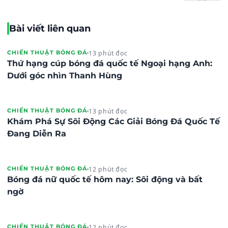
Bài viết liên quan
13 phút đọc
CHIẾN THUẬT BÓNG ĐÁ
Thứ hạng cúp bóng đá quốc tế Ngoại hạng Anh:
Dưới góc nhìn Thanh Hùng
13 phút đọc
CHIẾN THUẬT BÓNG ĐÁ
Khám Phá Sự Sôi Động Các Giải Bóng Đá Quốc Tế
Đang Diễn Ra
12 phút đọc
CHIẾN THUẬT BÓNG ĐÁ
Bóng đá nữ quốc tế hôm nay: Sôi động và bất
ngờ
12 phút đọc
CHIẾN THUẬT BÓNG ĐÁ