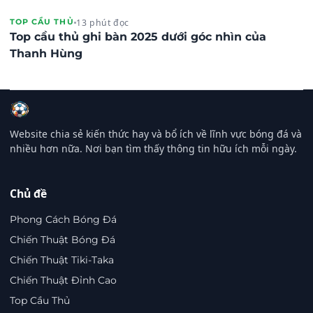
13 phút đọc
TOP CẦU THỦ
Top cầu thủ ghi bàn 2025 dưới góc nhìn của
Thanh Hùng
Website chia sẻ kiến thức hay và bổ ích về lĩnh vực bóng đá và
nhiều hơn nữa. Nơi bạn tìm thấy thông tin hữu ích mỗi ngày.
Chủ đề
Phong Cách Bóng Đá
Chiến Thuật Bóng Đá
Chiến Thuật Tiki-Taka
Chiến Thuật Đỉnh Cao
Top Cầu Thủ