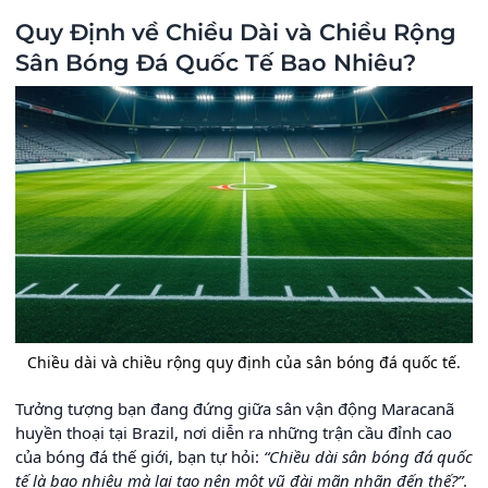
Quy Định về Chiều Dài và Chiều Rộng
Sân Bóng Đá Quốc Tế Bao Nhiêu?
Chiều dài và chiều rộng quy định của sân bóng đá quốc tế.
Tưởng tượng bạn đang đứng giữa sân vận động Maracanã
huyền thoại tại Brazil, nơi diễn ra những trận cầu đỉnh cao
của bóng đá thế giới, bạn tự hỏi:
“Chiều dài sân bóng đá quốc
tế là bao nhiêu mà lại tạo nên một vũ đài mãn nhãn đến thế?”
.