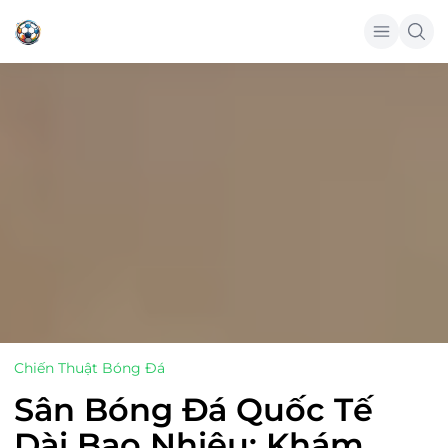
Chiến Thuật Bóng Đá
Sân Bóng Đá Quốc Tế
Dài Bao Nhiêu: Khám