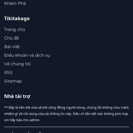
Khám Phá
Tikitakago
Trang chủ
Chủ đề
Bài viết
Điều khoản và dịch vụ
Về chúng tôi
RSS
Sitemap
Nhà tài trợ
** Đây là liên kết chia sẻ bới cộng đồng người dùng, chúng tôi không chịu trách
nhiệm gì về nội dung của các thông tin này. Nếu có liên kết nào không phù hợp
xin hãy báo cho admin.