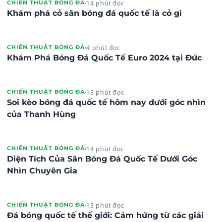
14 phút đọc
CHIẾN THUẬT BÓNG ĐÁ
Khám phá cỏ sân bóng đá quốc tế là cỏ gì
4 phút đọc
CHIẾN THUẬT BÓNG ĐÁ
Khám Phá Bóng Đá Quốc Tế Euro 2024 tại Đức
13 phút đọc
CHIẾN THUẬT BÓNG ĐÁ
Soi kèo bóng đá quốc tế hôm nay dưới góc nhìn
của Thanh Hùng
14 phút đọc
CHIẾN THUẬT BÓNG ĐÁ
Diện Tích Của Sân Bóng Đá Quốc Tế Dưới Góc
Nhìn Chuyên Gia
13 phút đọc
CHIẾN THUẬT BÓNG ĐÁ
Đá bóng quốc tế thế giới: Cảm hứng từ các giải